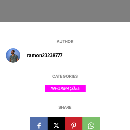
AUTHOR
ramon23238777
CATEGORIES
INFORMAÇÕES
SHARE