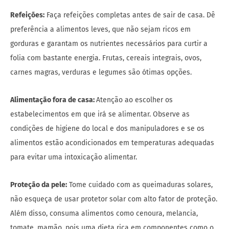
Refeições:
Faça refeições completas antes de sair de casa. Dê
preferência a alimentos leves, que não sejam ricos em
gorduras e garantam os nutrientes necessários para curtir a
folia com bastante energia. Frutas, cereais integrais, ovos,
carnes magras, verduras e legumes são ótimas opções.
Alimentação fora de casa:
Atenção ao escolher os
estabelecimentos em que irá se alimentar. Observe as
condições de higiene do local e dos manipuladores e se os
alimentos estão acondicionados em temperaturas adequadas
para evitar uma intoxicação alimentar.
Proteção da pele:
Tome cuidado com as queimaduras solares,
não esqueça de usar protetor solar com alto fator de proteção.
Além disso, consuma alimentos como cenoura, melancia,
tomate, mamão, pois uma dieta rica em componentes como o