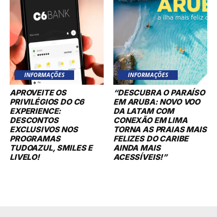
INFORMAÇÕES
INFORMAÇÕES
APROVEITE OS
“DESCUBRA O PARAÍSO
PRIVILÉGIOS DO C6
EM ARUBA: NOVO VOO
EXPERIENCE:
DA LATAM COM
DESCONTOS
CONEXÃO EM LIMA
EXCLUSIVOS NOS
TORNA AS PRAIAS MAIS
PROGRAMAS
FELIZES DO CARIBE
TUDOAZUL, SMILES E
AINDA MAIS
LIVELO!
ACESSÍVEIS!”