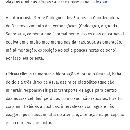
viagens e milhas aéreas? Acesse nosso canal
Telegram
!
A nutricionista Sizele Rodrigues dos Santos da Coordenadoria
de Desenvolvimento dos Agronegócios (Codeagro), órgão da
Secretaria, comenta que “normalmente, esses dias de carnaval
equivalem a muito movimento nas danças, suor, aglomeração,
má alimentação, exposição ao sol e poucas horas de sono”.
Por isso, ela orienta:
Hidratação:
Para manter a hidratação durante o festival, beba
de dois a três litros de água, assim os eletrólitos (que são
minerais responsáveis pelo transporte de água para dentro
das nossas células) perdidos com o suor são repostos. E se for
consumir bebidas alcoólicas, intercale-as com água e não
exagere, pois causam falta de atenção, alteração na percepção
e na coordenação motora.