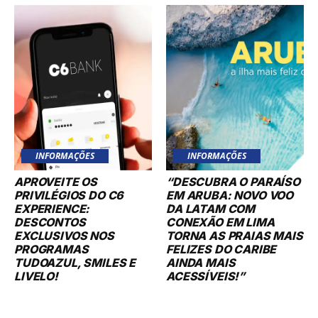
INFORMAÇÕES
INFORMAÇÕES
APROVEITE OS
“DESCUBRA O PARAÍSO
PRIVILÉGIOS DO C6
EM ARUBA: NOVO VOO
EXPERIENCE:
DA LATAM COM
DESCONTOS
CONEXÃO EM LIMA
EXCLUSIVOS NOS
TORNA AS PRAIAS MAIS
PROGRAMAS
FELIZES DO CARIBE
TUDOAZUL, SMILES E
AINDA MAIS
LIVELO!
ACESSÍVEIS!”