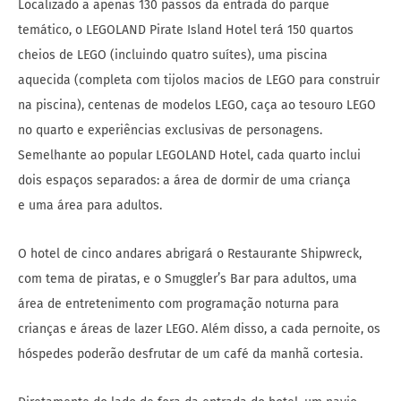
Localizado a apenas 130 passos da entrada do parque
temático, o LEGOLAND Pirate Island Hotel terá 150 quartos
cheios de LEGO (incluindo quatro suítes), uma piscina
aquecida (completa com tijolos macios de LEGO para construir
na piscina), centenas de modelos LEGO, caça ao tesouro LEGO
no quarto e experiências exclusivas de personagens.
Semelhante ao popular LEGOLAND Hotel, cada quarto inclui
dois espaços separados: a área de dormir de uma criança
e uma área para adultos.
O hotel de cinco andares abrigará o Restaurante Shipwreck,
com tema de piratas, e o Smuggler’s Bar para adultos, uma
área de entretenimento com programação noturna para
crianças e áreas de lazer LEGO. Além disso, a cada pernoite, os
hóspedes poderão desfrutar de um café da manhã cortesia.