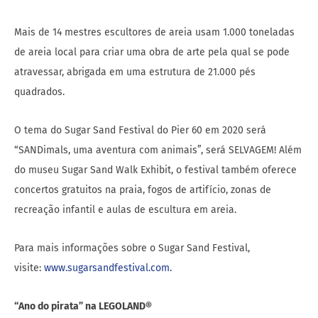
Mais de 14 mestres escultores de areia usam 1.000 toneladas
de areia local para criar uma obra de arte pela qual se pode
atravessar, abrigada em uma estrutura de 21.000 pés
quadrados.
O tema do Sugar Sand Festival do Pier 60 em 2020 será
“SANDimals, uma aventura com animais”, será SELVAGEM! Além
do museu Sugar Sand Walk Exhibit, o festival também oferece
concertos gratuitos na praia, fogos de artifício, zonas de
recreação infantil e aulas de escultura em areia.
Para mais informações sobre o Sugar Sand Festival,
visite:
www.sugarsandfestival.com.
“Ano do pirata” na LEGOLAND®