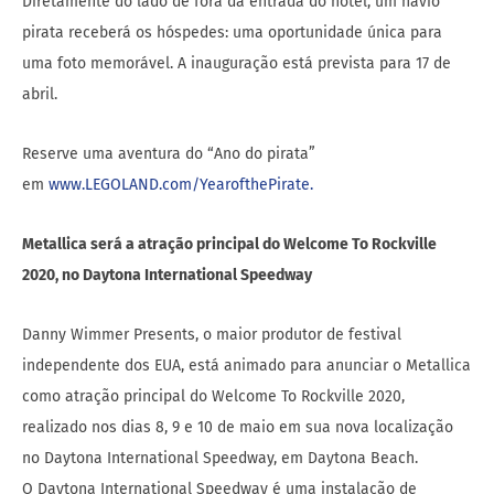
Diretamente do lado de fora da entrada do hotel, um navio
pirata receberá os hóspedes: uma oportunidade única para
uma foto memorável. A inauguração está prevista para 17 de
abril.
Reserve uma aventura do “Ano do pirata”
em
www.LEGOLAND.com/YearofthePirate.
Metallica será a atração principal do Welcome To Rockville
2020, no Daytona International Speedway
Danny Wimmer Presents, o maior produtor de festival
independente dos EUA, está animado para anunciar o Metallica
como atração principal do Welcome To Rockville 2020,
realizado nos dias 8, 9 e 10 de maio em sua nova localização
no Daytona International Speedway, em Daytona Beach.
O Daytona International Speedway é uma instalação de