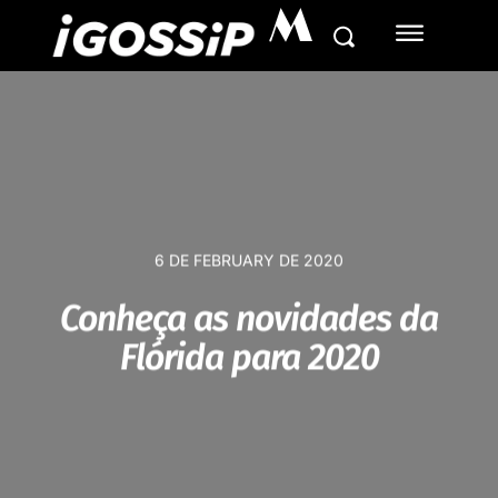
M
6 DE FEBRUARY DE 2020
Conheça as novidades da
Flórida para 2020