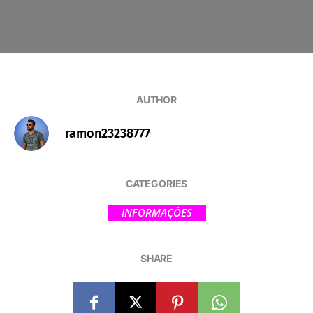
AUTHOR
ramon23238777
CATEGORIES
INFORMAÇÕES
SHARE