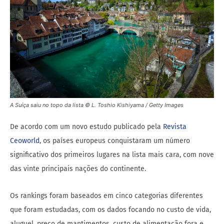
A Suíça saiu no topo da lista © L. Toshio Kishiyama / Getty Images
De acordo com um novo estudo publicado pela
Revista
Ceoworld
, os países europeus conquistaram um número
significativo dos primeiros lugares na lista mais cara, com nove
das vinte principais nações do continente.
Os rankings foram baseados em cinco categorias diferentes
que foram estudadas, com os dados focando no custo de vida,
aluguel, preço de mantimentos, custo de alimentação fora e