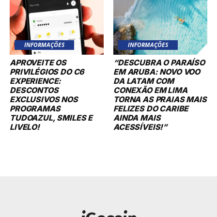
INFORMAÇÕES
INFORMAÇÕES
APROVEITE OS
“DESCUBRA O PARAÍSO
PRIVILÉGIOS DO C6
EM ARUBA: NOVO VOO
EXPERIENCE:
DA LATAM COM
DESCONTOS
CONEXÃO EM LIMA
EXCLUSIVOS NOS
TORNA AS PRAIAS MAIS
PROGRAMAS
FELIZES DO CARIBE
TUDOAZUL, SMILES E
AINDA MAIS
LIVELO!
ACESSÍVEIS!”