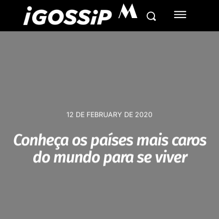
M
12 DE FEBRUARY DE 2020
Conheça os países mais caros
do mundo para se viver