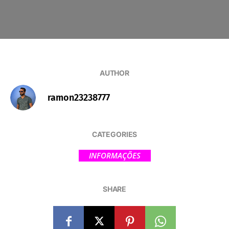
AUTHOR
ramon23238777
CATEGORIES
INFORMAÇÕES
SHARE