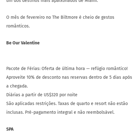
um dos destinos mais apaixonados de Miami.
O mês de fevereiro no The Biltmore é cheio de gestos
românticos.
Be Our Valentine
Pacote de Férias: Oferta de última hora — refúgio romântico!
Aproveite 10% de desconto nas reservas dentro de 5 dias após
a chegada.
Diárias a partir de US$320 por noite
São aplicadas restrições. Taxas de quarto e resort não estão
inclusas. Pré-pagamento integral e não reembolsável.
SPA