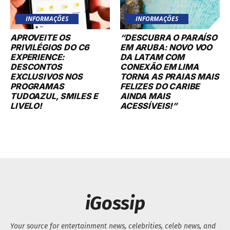
INFORMAÇÕES
INFORMAÇÕES
APROVEITE OS
“DESCUBRA O PARAÍSO
PRIVILÉGIOS DO C6
EM ARUBA: NOVO VOO
EXPERIENCE:
DA LATAM COM
DESCONTOS
CONEXÃO EM LIMA
EXCLUSIVOS NOS
TORNA AS PRAIAS MAIS
PROGRAMAS
FELIZES DO CARIBE
TUDOAZUL, SMILES E
AINDA MAIS
LIVELO!
ACESSÍVEIS!”
iGossip
Your source for entertainment news, celebrities, celeb news, and