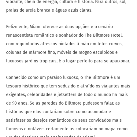
vibrante, cheia de energia, cultura e história. Para outros, sol,
praias de areia branca e águas azuis claras.
Felizmente, Miami oferece as duas opções e o cenário
renascentista romântico e sonhador do The Biltmore Hotel,
com requintados afrescos pintados à mão em tetos curvos,
colunas de mármore fino, móveis de mogno esculpidos e
luxuosos jardins tropicais, é o lugar perfeito para se apaixonar.
Conhecido como um paraíso luxuoso, o The Biltmore é um
tesouro histórico que tem seduzido e atraído os viajantes mais
exigentes, celebridades e jetsetters de todo o mundo há mais
de 90 anos. Se as paredes do Biltmore pudessem falar, as
histórias que elas contariam sobre como acomodar e
satisfazer os desejos românticos de seus convidados mais
famosos e notáveis certamente as colocariam no mapa como