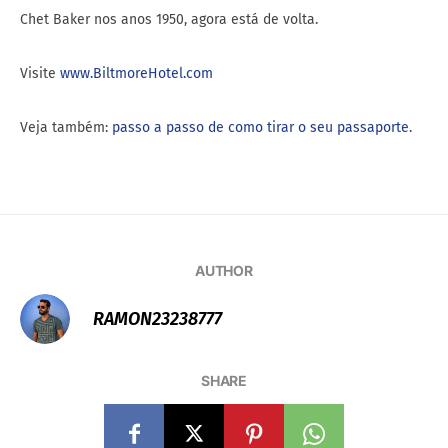
Chet Baker nos anos 1950, agora está de volta.
Visite
www.BiltmoreHotel.com
Veja também:
passo a passo de como tirar o seu passaporte
.
AUTHOR
RAMON23238777
SHARE