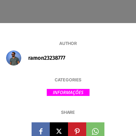
AUTHOR
ramon23238777
CATEGORIES
INFORMAÇÕES
SHARE