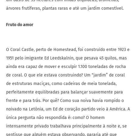
árvores frutíferas, plantas raras e até um jardim comestível.
Fruto do amor
O Coral Castle, perto de Homestead, foi construído entre 1923 e
1951 pelo imigrante Ed Leedskalnin, que pesava 45 quilos, mas
ainda era capaz de mover e esculpir 1.100 toneladas de rocha
de coral. O que ele estava construindo? Um “jardim” de coral
de estruturas maciças, como cadeiras de meia tonelada,
perfeitamente equilibradas para balançar suavemente para
frente e para trás. Por quê? Como sua noiva havia rompido o
noivado na Letônia, um Ed de coração partido veio à América. A
única pergunta não respondida é: como? O homem
intensamente privado trabalhava principalmente à noite e, se
sentisse que alguém estava observando, pararia até que