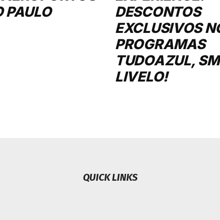
O PAULO
DESCONTOS
EXCLUSIVOS N
PROGRAMAS
TUDOAZUL, SMI
LIVELO!
QUICK LINKS