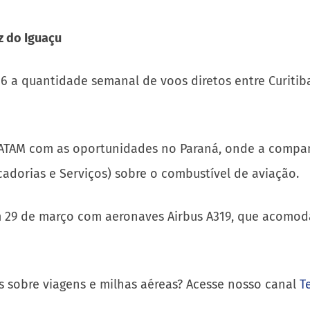
z do Iguaçu
 16 a quantidade semanal de voos diretos entre Curiti
LATAM com as oportunidades no Paraná, onde a compa
adorias e Serviços) sobre o combustível de aviação.
m 29 de março com aeronaves Airbus A319, que acomod
s sobre viagens e milhas aéreas? Acesse nosso canal
T