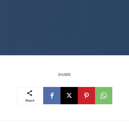
SHARE
Share