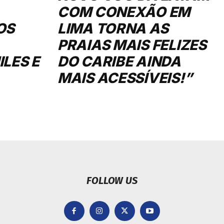
COM CONEXÃO EM
OS
LIMA TORNA AS
PRAIAS MAIS FELIZES
LES E
DO CARIBE AINDA
MAIS ACESSÍVEIS!”
FOLLOW US