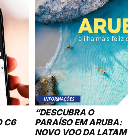
INFORMAÇÕES
“DESCUBRA O
O C6
PARAÍSO EM ARUBA:
NOVO VOO DA LATAM