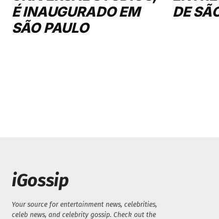
É INAUGURADO EM
DE SÃ
SÃO PAULO
iGossip
Your source for entertainment news, celebrities,
celeb news, and celebrity gossip. Check out the