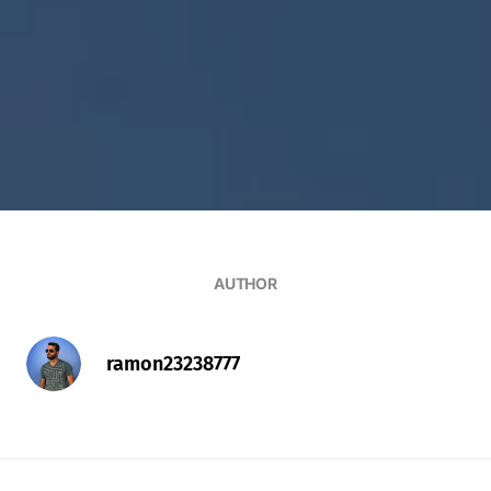
AUTHOR
ramon23238777