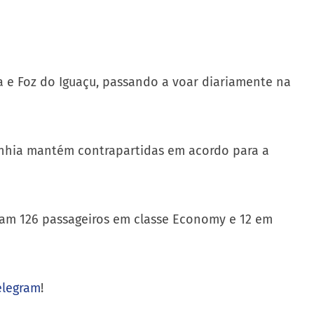
ba e Foz do Iguaçu, passando a voar diariamente na
nhia mantém contrapartidas em acordo para a
am 126 passageiros em classe Economy e 12 em
elegram
!