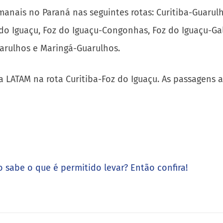
nais no Paraná nas seguintes rotas: Curitiba-Guarulho
 do Iguaçu, Foz do Iguaçu-Congonhas, Foz do Iguaçu-Ga
rulhos e Maringá-Guarulhos.
LATAM na rota Curitiba-Foz do Iguaçu. As passagens a
 sabe o que é permitido levar? Então confira!