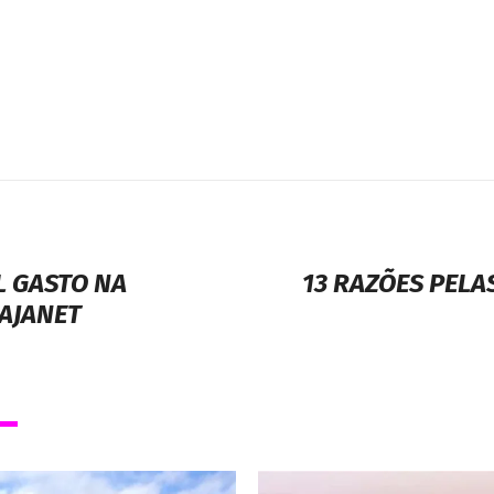
L GASTO NA
13 RAZÕES PELA
IAJANET