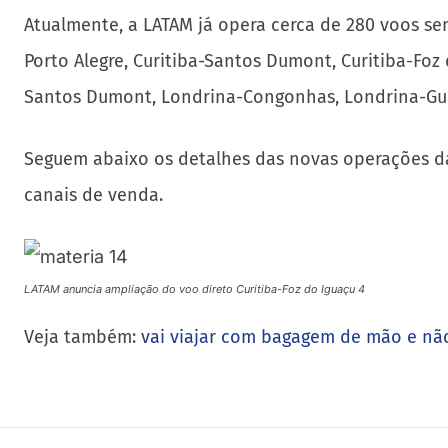
Atualmente, a LATAM já opera cerca de 280 voos sema
Porto Alegre, Curitiba-Santos Dumont, Curitiba-Foz
Santos Dumont, Londrina-Congonhas, Londrina-Gua
Seguem abaixo os detalhes das novas operações da 
canais de venda.
LATAM anuncia ampliação do voo direto Curitiba-Foz do Iguaçu 4
Veja também:
vai viajar com bagagem de mão e não