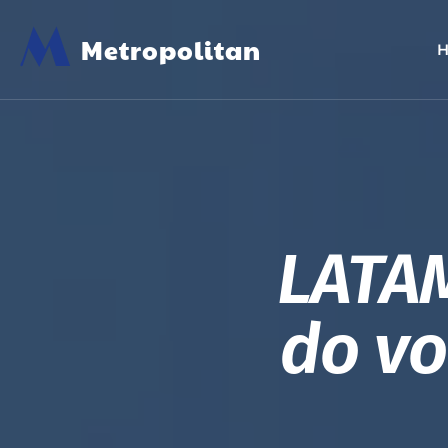
M
Metropolitan
LATA
do vo