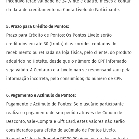
Incentivo terão validade de 24 (vinte e quatro) meses a contar
da data de creditamento na Conta Livelo do Participante.
5. Prazo para Crédito de Pontos:
Prazo para Crédito de Pontos: Os Pontos Livelo serão
creditados em até 30 (trinta) dias corridos contados do
recebimento ou retirada na loja física, pelo cliente, do produto
adquirido no Hotsite, desde que o número do CPF informado
seja válido. A Centauro e a Livelo não se responsabilizam pela
informação incorreta, pelo consumidor, do número de CPF.
6. Pagamento e Acúmulo de Pontos:
Pagamento e Acúmulo de Pontos: Se o usuário participante
realizar o pagamento de seu pedido através de: Cupom de
Desconto, Vale-Compra e Gift Card, estes valores não serão
considerados para efeito de acúmulo de Pontos Livelo.
Exemplo: Valor do Produto: R$100,00; Voucher de desconto de