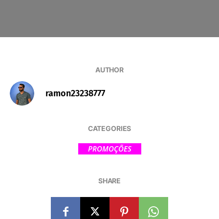
AUTHOR
ramon23238777
CATEGORIES
PROMOÇÕES
SHARE