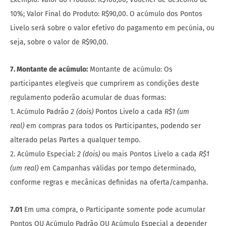
10%; Valor Final do Produto: R$90,00. O acúmulo dos Pontos
Livelo será sobre o valor efetivo do pagamento em pecúnia, ou
seja, sobre o valor de R$90,00.
7. Montante de acúmulo:
Montante de acúmulo: Os
participantes elegíveis que cumprirem as condições deste
regulamento poderão acumular de duas formas:
1. Acúmulo Padrão
2 (dois)
Pontos Livelo a cada
R$1 (um
real)
em compras para todos os Participantes, podendo ser
alterado pelas Partes a qualquer tempo.
2. Acúmulo Especial:
2 (dois)
ou mais Pontos Livelo a cada
R$1
(um real)
em Campanhas válidas por tempo determinado,
conforme regras e mecânicas definidas na oferta/campanha.
7.01
Em uma compra, o Participante somente pode acumular
Pontos OU Acúmulo Padrão OU Acúmulo Especial a depender