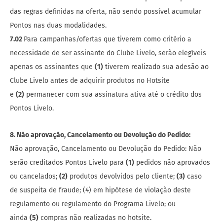
das regras definidas na oferta, não sendo possível acumular
Pontos nas duas modalidades.
7.02
Para campanhas/ofertas que tiverem como critério a
necessidade de ser assinante do Clube Livelo, serão elegíveis
apenas os assinantes que
(1)
tiverem realizado sua adesão ao
Clube Livelo antes de adquirir produtos no Hotsite
e
(2)
permanecer com sua assinatura ativa até o crédito dos
Pontos Livelo.
8. Não aprovação, Cancelamento ou Devolução do Pedido:
Não aprovação, Cancelamento ou Devolução do Pedido: Não
serão creditados Pontos Livelo para
(1)
pedidos não aprovados
ou cancelados;
(2)
produtos devolvidos pelo cliente;
(3)
caso
de suspeita de fraude; (4) em hipótese de violação deste
regulamento ou regulamento do Programa Livelo; ou
ainda
(5)
compras não realizadas no hotsite.