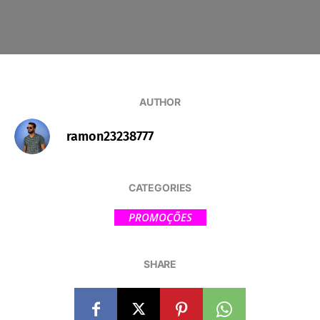
AUTHOR
ramon23238777
CATEGORIES
PROMOÇÕES
SHARE