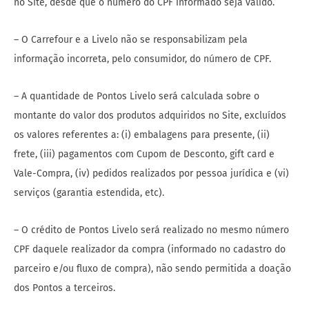
no Site, desde que o número do CPF informado seja válido.
– O Carrefour e a Livelo não se responsabilizam pela
informação incorreta, pelo consumidor, do número de CPF.
– A quantidade de Pontos Livelo será calculada sobre o
montante do valor dos produtos adquiridos no Site, excluídos
os valores referentes a: (i) embalagens para presente, (ii)
frete, (iii) pagamentos com Cupom de Desconto, gift card e
Vale-Compra, (iv) pedidos realizados por pessoa jurídica e (vi)
serviços (garantia estendida, etc).
– O crédito de Pontos Livelo será realizado no mesmo número
CPF daquele realizador da compra (informado no cadastro do
parceiro e/ou fluxo de compra), não sendo permitida a doação
dos Pontos a terceiros.