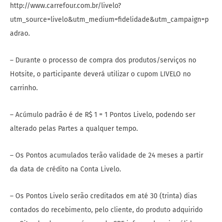
http://www.carrefour.com.br/livelo?
utm_source=livelo&utm_medium=fidelidade&utm_campaign=p
adrao.
– Durante o processo de compra dos produtos/serviços no
Hotsite, o participante deverá utilizar o cupom LIVELO no
carrinho.
– Acúmulo padrão é de R$ 1 = 1 Pontos Livelo, podendo ser
alterado pelas Partes a qualquer tempo.
– Os Pontos acumulados terão validade de 24 meses a partir
da data de crédito na Conta Livelo.
– Os Pontos Livelo serão creditados em até 30 (trinta) dias
contados do recebimento, pelo cliente, do produto adquirido