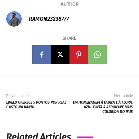
AUTHOR
RAMON23238777
SHARE
Previous article
Next article
LIVELO OFERECE 5 PONTOS POR REAL
EM HOMENAGEM À FAUNA E À FLORA,
GASTO NA KANUI
AZUL PINTA A AERONAVE MAIS
COLORIDA DO PAÍS
Related Articles