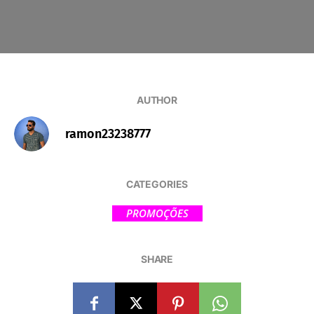
AUTHOR
ramon23238777
CATEGORIES
PROMOÇÕES
SHARE