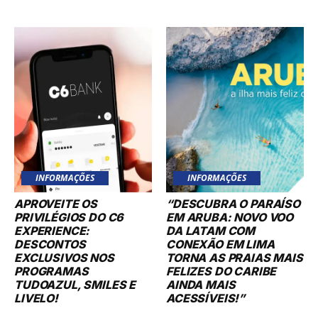
INFORMAÇÕES
INFORMAÇÕES
APROVEITE OS
“DESCUBRA O PARAÍSO
PRIVILÉGIOS DO C6
EM ARUBA: NOVO VOO
EXPERIENCE:
DA LATAM COM
DESCONTOS
CONEXÃO EM LIMA
EXCLUSIVOS NOS
TORNA AS PRAIAS MAIS
PROGRAMAS
FELIZES DO CARIBE
TUDOAZUL, SMILES E
AINDA MAIS
LIVELO!
ACESSÍVEIS!”