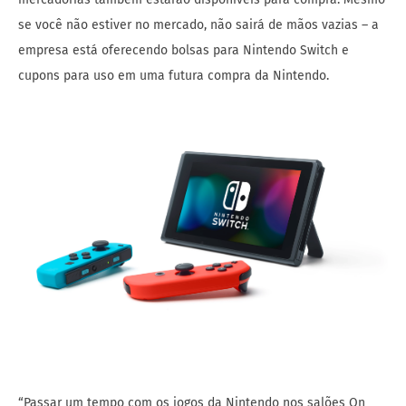
se você não estiver no mercado, não sairá de mãos vazias – a
empresa está oferecendo bolsas para Nintendo Switch e
cupons para uso em uma futura compra da Nintendo.
“Passar um tempo com os jogos da Nintendo nos salões On