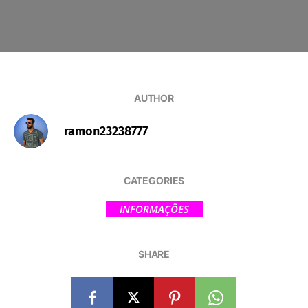
AUTHOR
ramon23238777
CATEGORIES
INFORMAÇÕES
SHARE