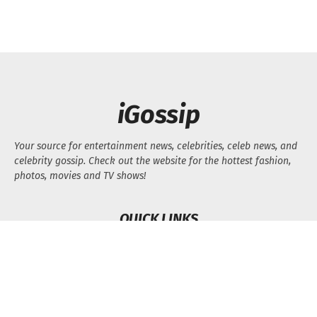
iGossip
Your source for entertainment news, celebrities, celeb news, and
celebrity gossip. Check out the website for the hottest fashion,
photos, movies and TV shows!
QUICK LINKS
FOLLOW US