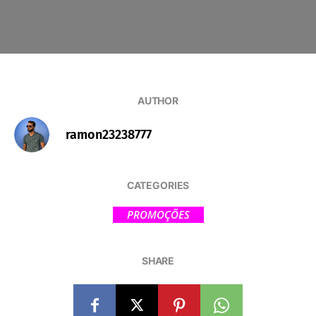
AUTHOR
ramon23238777
CATEGORIES
PROMOÇÕES
SHARE