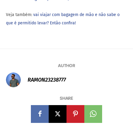
Veja também:
vai viajar com bagagem de mão e não sabe o
que é permitido levar? Então confira!
AUTHOR
RAMON23238777
SHARE