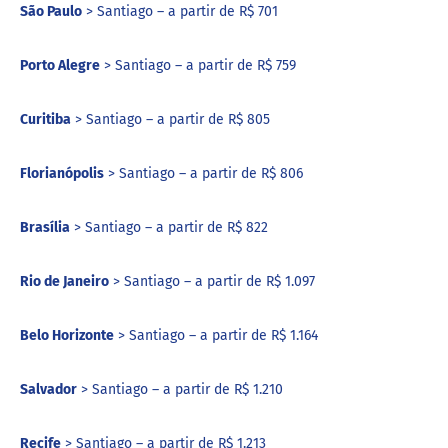
São Paulo
> Santiago – a partir de R$ 701
Porto Alegre
> Santiago – a partir de R$ 759
Curitiba
> Santiago – a partir de R$ 805
Florianópolis
> Santiago – a partir de R$ 806
Brasília
> Santiago – a partir de R$ 822
Rio de Janeiro
> Santiago – a partir de R$ 1.097
Belo Horizonte
> Santiago – a partir de R$ 1.164
Salvador
> Santiago – a partir de R$ 1.210
Recife
> Santiago – a partir de R$ 1.213