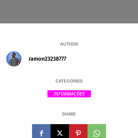
AUTHOR
ramon23238777
CATEGORIES
INFORMAÇÕES
SHARE