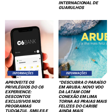
INTERNACIONAL DE
GUARULHOS
INFORMAÇÕES
INFORMAÇÕES
APROVEITE OS
“DESCUBRA O PARAÍSO
PRIVILÉGIOS DO C6
EM ARUBA: NOVO VOO
EXPERIENCE:
DA LATAM COM
DESCONTOS
CONEXÃO EM LIMA
EXCLUSIVOS NOS
TORNA AS PRAIAS MAIS
PROGRAMAS
FELIZES DO CARIBE
TUDOAZUL, SMILES E
AINDA MAIS