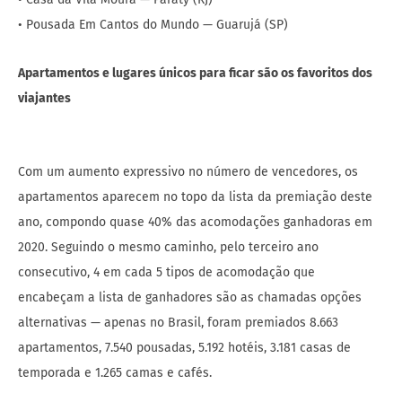
• Pousada Em Cantos do Mundo — Guarujá (SP)
Apartamentos e lugares únicos para ficar são os favoritos dos
viajantes
Com um aumento expressivo no número de vencedores, os
apartamentos aparecem no topo da lista da premiação deste
ano, compondo quase 40% das acomodações ganhadoras em
2020. Seguindo o mesmo caminho, pelo terceiro ano
consecutivo, 4 em cada 5 tipos de acomodação que
encabeçam a lista de ganhadores são as chamadas opções
alternativas — apenas no Brasil, foram premiados 8.663
apartamentos, 7.540 pousadas, 5.192 hotéis, 3.181 casas de
temporada e 1.265 camas e cafés.