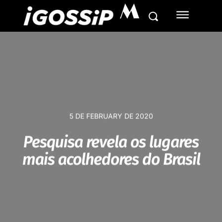
M
5 DE FEBRUARY DE 2020
Pesquisa revela os lugares
mais acolhedores do Brasil