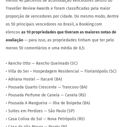
menos 40 parceiros de acomodação vencedores dentro do
Traveller Review Awards e foram classificadas pela maior
proporção de vencedores por cidade. Do mesmo modo, dentre
os 50 principais vencedores no Brasil, a Booking.com
elencou
as 10 propriedades que tiveram as maiores notas de
avaliação
— para isso, as propriedades tinham que ter pelo
menos 50 comentários e uma média de 8,5:
• Rancho Otto — Rancho Queimado (SC)
• Villa do Ser – Hospedagem Residencial — Florianópolis (SC)
• Adriana Hostel — Itacaré (BA)
• Pousada Quarto Crescente — Trancoso (BA)
• Pousada Perfume de Canela — Canela (RS)
• Pousada A Mangueira — Ilha de Boipeba (BA)
• Suítes em Perdizes — São Paulo (SP)
• Casa Colina do Sol — Nova Petrópolis (RS)
• Casa da Vila Moura — Paraty (RJ)