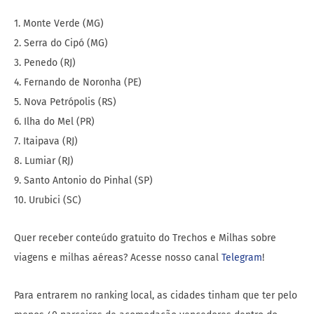
1. Monte Verde (MG)
2. Serra do Cipó (MG)
3. Penedo (RJ)
4. Fernando de Noronha (PE)
5. Nova Petrópolis (RS)
6. Ilha do Mel (PR)
7. Itaipava (RJ)
8. Lumiar (RJ)
9. Santo Antonio do Pinhal (SP)
10. Urubici (SC)
Quer receber conteúdo gratuito do Trechos e Milhas sobre
viagens e milhas aéreas? Acesse nosso canal
Telegram
!
Para entrarem no ranking local, as cidades tinham que ter pelo