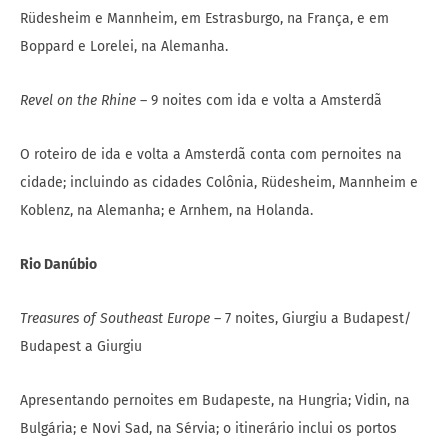
Rüdesheim e Mannheim, em Estrasburgo, na França, e em
Boppard e Lorelei, na Alemanha.
Revel on the Rhine
– 9 noites com ida e volta a Amsterdã
O roteiro de ida e volta a Amsterdã conta com pernoites na
cidade; incluindo as cidades Colônia, Rüdesheim, Mannheim e
Koblenz, na Alemanha; e Arnhem, na Holanda.
Rio Danúbio
Treasures of Southeast Europe
– 7 noites, Giurgiu a Budapest/
Budapest a Giurgiu
Apresentando pernoites em Budapeste, na Hungria; Vidin, na
Bulgária; e Novi Sad, na Sérvia; o itinerário inclui os portos