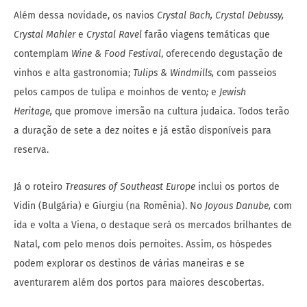
Além dessa novidade, os navios
Crystal Bach, Crystal Debussy,
Crystal Mahler
e
Crystal Ravel
farão viagens temáticas que
contemplam
Wine & Food Festival
, oferecendo degustação de
vinhos e alta gastronomia;
Tulips & Windmills,
com passeios
pelos campos de tulipa e moinhos de vento
;
e
Jewish
Heritage,
que promove imersão na cultura judaica. Todos terão
a duração de sete a dez noites e já estão disponíveis para
reserva.
Já o roteiro
Treasures of Southeast Europe
inclui os portos de
Vidin (Bulgária) e Giurgiu (na Romênia). No
Joyous Danube,
com
ida e volta a Viena, o destaque será os mercados brilhantes de
Natal, com pelo menos dois pernoites. Assim, os hóspedes
podem explorar os destinos de várias maneiras e se
aventurarem além dos portos para maiores descobertas.