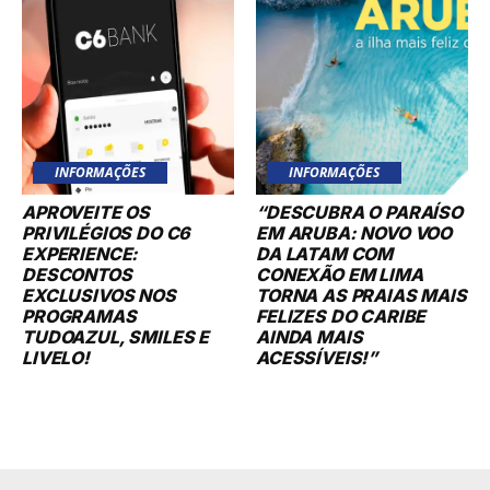
INFORMAÇÕES
INFORMAÇÕES
APROVEITE OS
“DESCUBRA O PARAÍSO
PRIVILÉGIOS DO C6
EM ARUBA: NOVO VOO
EXPERIENCE:
DA LATAM COM
DESCONTOS
CONEXÃO EM LIMA
EXCLUSIVOS NOS
TORNA AS PRAIAS MAIS
PROGRAMAS
FELIZES DO CARIBE
TUDOAZUL, SMILES E
AINDA MAIS
LIVELO!
ACESSÍVEIS!”