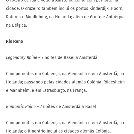
O roteiro de ida e volta a Amsterdã conta com pernoite na
cidade. O cruzeiro também inclui os portos Kinderdijk, Hoorn,
Roterdã e Middleburg, na Holanda; além de Gante e Antuérpia,
na Bélgica.
Rio Reno
Legendary Rhine
– 7 noites de Basel a Amsterdã
Com pernoites em Coblença, na Alemanha e em Amsterdã, na
Holanda; passando pelas cidades alemãs Colônia, Rüdesheim
e Mannheim, e em Estrasburgo, na França.
Romantic Rhine
– 7 noites de Amsterdã a Basel
Com pernoites em Coblença, na Alemanha e em Amsterdã, na
Holanda; o itinerário inclui as cidades alemãs Colônia,