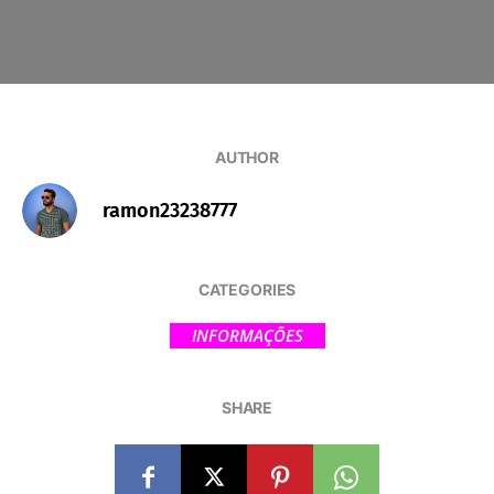
AUTHOR
ramon23238777
CATEGORIES
INFORMAÇÕES
SHARE