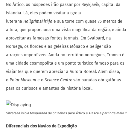
No Ártico, os hóspedes irão passar por Reykjavik, capital da
Islândia. Lá, eles podem visitar a igreja
luterana
Hallgrímskirkja
e sua torre com quase 75 metros de
altura, que proporciona uma vista magnífica da região, e ainda
aproveitar as famosas fontes termais. Em Svalbard, na
Noruega, os fiordes e as geleiras Mônaco e Seliger são
atrações imperdíveis. Ainda no território norueguês, Tromso é
uma cidade cosmopolita e um ponto turístico famoso para os
viajantes que querem apreciar a Aurora Boreal. Além disso,
o
Polar Museum
e o
Science Centre
são paradas obrigatórias
para os curiosos e amantes da história local.
Silversea inicia temporada de cruzeiros para Ártico e Alasca a partir de maio 2
Diferenciais dos Navios de Expedição