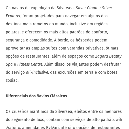
Os navios de expedição da Silversea,
Silver Cloud
e
Silver
Explorer
, foram projetados para navegar em alguns dos
destinos mais remotos do mundo, inclusive em regiões
polares, e oferecem os mais altos padrões de conforto,
segurança e comodidade. A bordo, os hóspedes podem
aproveitar as amplas suítes com varandas privativas, ótimas
opções de restaurantes, além de espaços como
Zagara Beauty
Spa
e
Fitness Centre.
Além disso, os viajantes podem desfrutar
do serviço
all-inclusive
, das excursões em terra e com botes
zodiac.
Diferenciais dos Navios Clássicos
Os cruzeiros marítimos da Silversea, eleitos entre os melhores
do segmento de luxo, contam com serviços de alto padrão, wifi
gratuito, amenidades Bvlgari, até oito opções de restaurantes