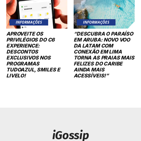
INFORMAÇÕES
INFORMAÇÕES
APROVEITE OS
“DESCUBRA O PARAÍSO
PRIVILÉGIOS DO C6
EM ARUBA: NOVO VOO
EXPERIENCE:
DA LATAM COM
DESCONTOS
CONEXÃO EM LIMA
EXCLUSIVOS NOS
TORNA AS PRAIAS MAIS
PROGRAMAS
FELIZES DO CARIBE
TUDOAZUL, SMILES E
AINDA MAIS
LIVELO!
ACESSÍVEIS!”
iGossip