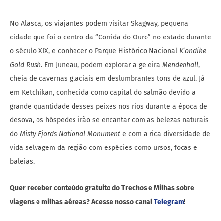
No Alasca, os viajantes podem visitar Skagway, pequena
cidade que foi o centro da “Corrida do Ouro” no estado durante
o século XIX, e conhecer o Parque Histórico Nacional
Klondike
Gold Rush
. Em Juneau, podem explorar a geleira
Mendenhall
,
cheia de cavernas glaciais em deslumbrantes tons de azul. Já
em Ketchikan, conhecida como capital do salmão devido a
grande quantidade desses peixes nos rios durante a época de
desova, os hóspedes irão se encantar com as belezas naturais
do
Misty Fjords National Monument
e com a rica diversidade de
vida selvagem da região com espécies como ursos, focas e
baleias.
Quer receber conteúdo gratuito do Trechos e Milhas sobre
viagens e milhas aéreas? Acesse nosso canal
Telegram
!