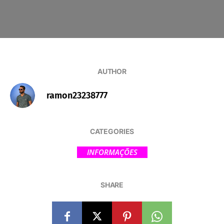
AUTHOR
ramon23238777
CATEGORIES
INFORMAÇÕES
SHARE