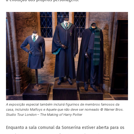
A exposição especial também incluirá figurinos de membros famosos da
casa, incluindo Malfoys e Aquele que não deve ser nomeado © Warner Bros.
Studio Tour London – The Making of Harry Potter
Enquanto a sala comunal da Sonserina estiver aberta para os