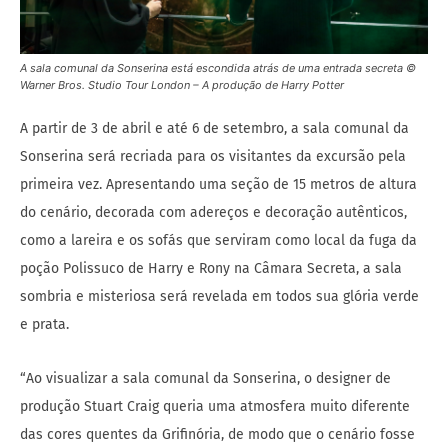
A sala comunal da Sonserina está escondida atrás de uma entrada secreta ©
Warner Bros. Studio Tour London – A produção de Harry Potter
A partir de 3 de abril e até 6 de setembro, a sala comunal da
Sonserina será recriada para os visitantes da excursão pela
primeira vez. Apresentando uma seção de 15 metros de altura
do cenário, decorada com adereços e decoração autênticos,
como a lareira e os sofás que serviram como local da fuga da
poção Polissuco de Harry e Rony na Câmara Secreta, a sala
sombria e misteriosa será revelada em todos sua glória verde
e prata.
“Ao visualizar a sala comunal da Sonserina, o designer de
produção Stuart Craig queria uma atmosfera muito diferente
das cores quentes da Grifinória, de modo que o cenário fosse