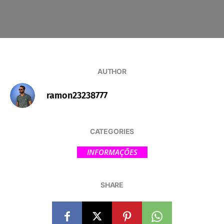
AUTHOR
ramon23238777
CATEGORIES
INFORMAÇÕES
SHARE