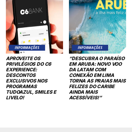
INFORMAÇÕES
INFORMAÇÕES
APROVEITE OS
“DESCUBRA O PARAÍSO
PRIVILÉGIOS DO C6
EM ARUBA: NOVO VOO
EXPERIENCE:
DA LATAM COM
DESCONTOS
CONEXÃO EM LIMA
EXCLUSIVOS NOS
TORNA AS PRAIAS MAIS
PROGRAMAS
FELIZES DO CARIBE
TUDOAZUL, SMILES E
AINDA MAIS
LIVELO!
ACESSÍVEIS!”