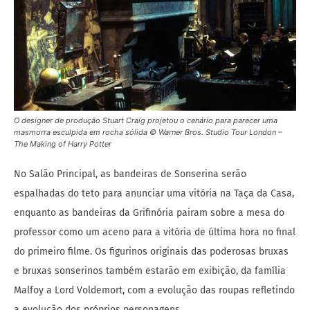
O designer de produção Stuart Craig projetou o cenário para parecer uma
masmorra esculpida em rocha sólida © Warner Bros. Studio Tour London –
The Making of Harry Potter
No Salão Principal, as bandeiras de Sonserina serão
espalhadas do teto para anunciar uma vitória na Taça da Casa,
enquanto as bandeiras da Grifinória pairam sobre a mesa do
professor como um aceno para a vitória de última hora no final
do primeiro filme. Os figurinos originais das poderosas bruxas
e bruxas sonserinos também estarão em exibição, da família
Malfoy a Lord Voldemort, com a evolução das roupas refletindo
a evolução dos próprios personagens.