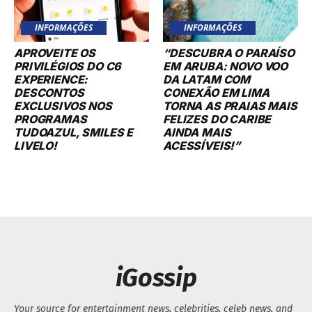
INFORMAÇÕES
INFORMAÇÕES
APROVEITE OS
“DESCUBRA O PARAÍSO
PRIVILÉGIOS DO C6
EM ARUBA: NOVO VOO
EXPERIENCE:
DA LATAM COM
DESCONTOS
CONEXÃO EM LIMA
EXCLUSIVOS NOS
TORNA AS PRAIAS MAIS
PROGRAMAS
FELIZES DO CARIBE
TUDOAZUL, SMILES E
AINDA MAIS
LIVELO!
ACESSÍVEIS!”
iGossip
Your source for entertainment news, celebrities, celeb news, and