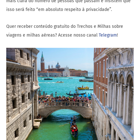
mais clara do número de pessoas que passam e insistem que
isso será feito “em absoluto respeito à privacidade”.
Quer receber conteúdo gratuito do Trechos e Milhas sobre
viagens e milhas aéreas? Acesse nosso canal
Telegram
!