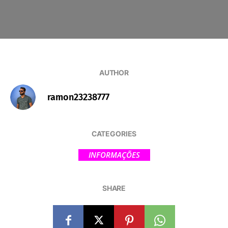
AUTHOR
ramon23238777
CATEGORIES
INFORMAÇÕES
SHARE