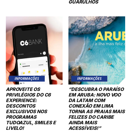
GUARULHOS
INFORMAÇÕES
INFORMAÇÕES
APROVEITE OS
“DESCUBRA O PARAÍSO
PRIVILÉGIOS DO C6
EM ARUBA: NOVO VOO
EXPERIENCE:
DA LATAM COM
DESCONTOS
CONEXÃO EM LIMA
EXCLUSIVOS NOS
TORNA AS PRAIAS MAIS
PROGRAMAS
FELIZES DO CARIBE
TUDOAZUL, SMILES E
AINDA MAIS
LIVELO!
ACESSÍVEIS!”