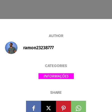
AUTHOR
ramon23238777
CATEGORIES
INFORMAÇÕES
SHARE