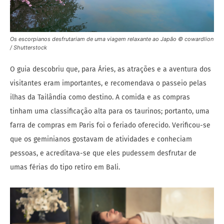
Os escorpianos desfrutariam de uma viagem relaxante ao Japão © cowardlion
/ Shutterstock
O guia descobriu que, para Áries, as atrações e a aventura dos
visitantes eram importantes, e recomendava o passeio pelas
ilhas da Tailândia como destino. A comida e as compras
tinham uma classificação alta para os taurinos; portanto, uma
farra de compras em Paris foi o feriado oferecido. Verificou-se
que os geminianos gostavam de atividades e conheciam
pessoas, e acreditava-se que eles pudessem desfrutar de
umas férias do tipo retiro em Bali.