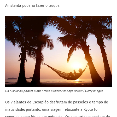
Amsterdã poderia fazer o truque.
Os piscianos podem curtir praias e relaxar © Anya Berkut / Getty Images
Os viajantes de Escorpião desfrutam de passeios e tempo de
inatividade; portanto, uma viagem relaxante a Kyoto foi
sugerida como férias em potencial. Os sagitarianos gostam de