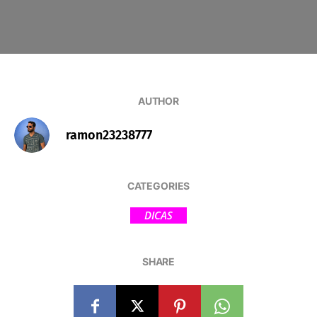
AUTHOR
ramon23238777
CATEGORIES
DICAS
SHARE