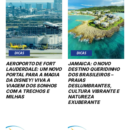
DICAS
DICAS
AEROPORTO DE FORT
JAMAICA: O NOVO
LAUDERDALE: UM NOVO
DESTINO QUERIDINHO
PORTAL PARA A MAGIA
DOS BRASILEIROS –
DA DISNEY! VIVA A
PRAIAS
VIAGEM DOS SONHOS
DESLUMBRANTES,
COM A TRECHOS E
CULTURA VIBRANTE E
MILHAS
NATUREZA
EXUBERANTE