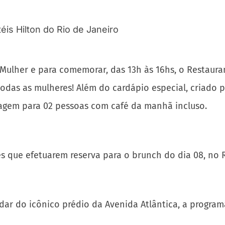
Mulher e para comemorar, das 13h às 16hs, o Restauran
odas as mulheres! Além do cardápio especial, criado 
gem para 02 pessoas com café da manhã incluso.
es que efetuarem reserva para o brunch do dia 08, no
ndar do icônico prédio da Avenida Atlântica, a progr