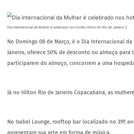
Dia internacional da Mulher é celebrado nos hotéis Hilton do Rio de Janeiro 2
No Domingo 08 de Março, é o Dia Internacional da 
Janeiro, oferece 50% de desconto no almoço para t
participarem do almoço, concorrem a uma hospeda
Já no Hilton Rio de Janeiro Copacabana, as mulher
No Isabel Lounge, rooftop bar localizado no 39º a
apresentam sua arte em forma de música.