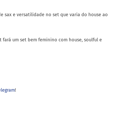
de sax e versatilidade no set que varia do house ao
t fará um set bem feminino com house, soulful e
elegram
!