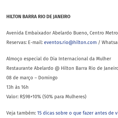
HILTON BARRA RIO DE JANEIRO
Avenida Embaixador Abelardo Bueno, Centro Metropoli
Reservas: E-mail:
eventos.rio@hilton.com
/ Whatsap
Almoço especial do Dia Internacional da Mulher
Restaurante Abelardo @ Hilton Barra Rio de Janeir
08 de março – Domingo
13h às 16h
Valor: R$98+10% (50% para Mulheres)
Veja também:
15 dicas sobre o que fazer antes de v