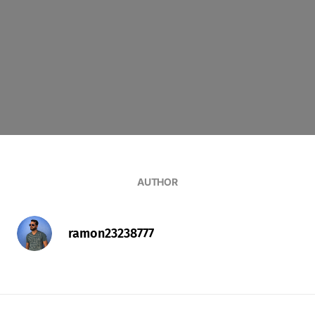
AUTHOR
ramon23238777