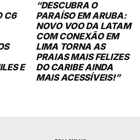
“DESCUBRA O
O C6
PARAÍSO EM ARUBA:
NOVO VOO DA LATAM
COM CONEXÃO EM
OS
LIMA TORNA AS
PRAIAS MAIS FELIZES
LES E
DO CARIBE AINDA
MAIS ACESSÍVEIS!”