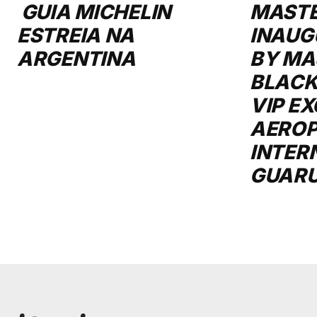
GUIA MICHELIN
MAST
ESTREIA NA
INAUG
ARGENTINA
BY MA
BLACK
VIP E
AERO
INTER
GUAR