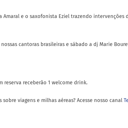
sa Amaral e o saxofonista Eziel trazendo intervenções 
nossas cantoras brasileiras e sábado a dj Marie Boure
em reserva receberão 1 welcome drink.
s sobre viagens e milhas aéreas? Acesse nosso canal
T