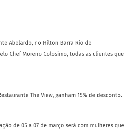
te Abelardo, no Hilton Barra Rio de
pelo Chef Moreno Colosimo, todas as clientes que
 Restaurante The View, ganham 15% de desconto.
amação de 05 a 07 de março será com mulheres que