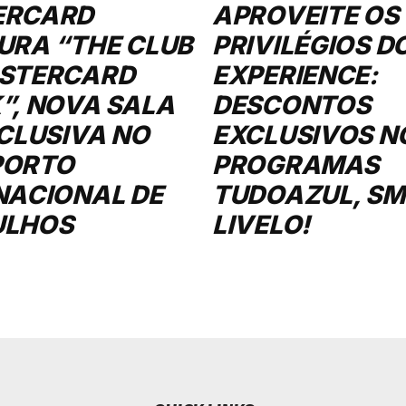
ERCARD
APROVEITE OS
URA “THE CLUB
PRIVILÉGIOS D
STERCARD
EXPERIENCE:
”, NOVA SALA
DESCONTOS
XCLUSIVA NO
EXCLUSIVOS N
PORTO
PROGRAMAS
NACIONAL DE
TUDOAZUL, SMI
ULHOS
LIVELO!