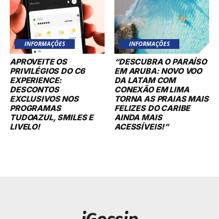
INFORMAÇÕES
INFORMAÇÕES
APROVEITE OS
“DESCUBRA O PARAÍSO
PRIVILÉGIOS DO C6
EM ARUBA: NOVO VOO
EXPERIENCE:
DA LATAM COM
DESCONTOS
CONEXÃO EM LIMA
EXCLUSIVOS NOS
TORNA AS PRAIAS MAIS
PROGRAMAS
FELIZES DO CARIBE
TUDOAZUL, SMILES E
AINDA MAIS
LIVELO!
ACESSÍVEIS!”