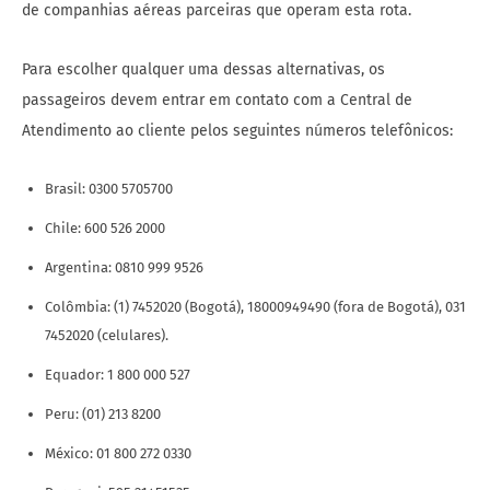
de companhias aéreas parceiras que operam esta rota.
Para escolher qualquer uma dessas alternativas, os
passageiros devem entrar em contato com a Central de
Atendimento ao cliente pelos seguintes números telefônicos:
Brasil: 0300 5705700
Chile: 600 526 2000
Argentina: 0810 999 9526
Colômbia: (1) 7452020 (Bogotá), 18000949490 (fora de Bogotá), 031
7452020 (celulares).
Equador: 1 800 000 527
Peru: (01) 213 8200
México: 01 800 272 0330