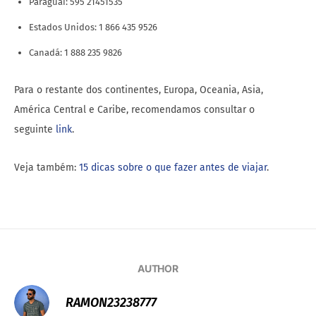
Paraguai: 595 21451535
Estados Unidos: 1 866 435 9526
Canadá: 1 888 235 9826
Para o restante dos continentes, Europa, Oceania, Asia,
América Central e Caribe, recomendamos consultar o
seguinte
link
.
Veja também:
15 dicas sobre o que fazer antes de viajar
.
AUTHOR
RAMON23238777