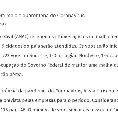
rus 2
ão Civil (ANAC) recebeu os últimos ajustes de malha aé
 19 cidades do país serão atendidas. Os voos terão iníc
: 723 voos no Sudeste, 153 na região Nordeste, 155 voo
reocupação do Governo Federal de manter uma malha qu
ção aérea.
rência da pandemia do Coronavírus, havia o risco de 
 prevista pelas empresas para o período. Consideran
106 para 46. O número de voos semanais passou de 14.