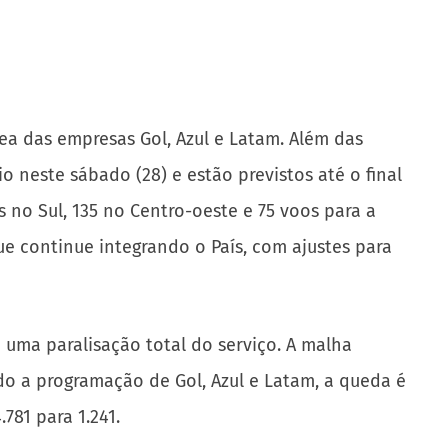
rea das empresas Gol, Azul e Latam. Além das
io neste sábado (28) e estão previstos até o final
s no Sul, 135 no Centro-oeste e 75 voos para a
e continue integrando o País, com ajustes para
uma paralisação total do serviço. A malha
do a programação de Gol, Azul e Latam, a queda é
781 para 1.241.