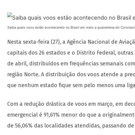
Saiba quais voos estão acontecendo no Brasil em meio a quarentena do Coronaví
Nesta sexta-feira (27), a Agência Nacional de Aviaç
capitais dos 26 estados e o Distrito Federal, outras
de abril, distribuídos em frequências semanais com
região Norte. A distribuição dos voos atende a p
que nenhum estado fique sem pelo menos uma liga
Com a redução drástica de voos em março, em decor
emergencial é 91,61% menor do que a originalmente
de 56,06% das localidades atendidas, passando de 