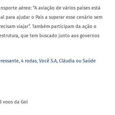
sporte aéreo: “A aviação de vários países está
l para ajudar o País a superar esse cenário sem
recisam viajar”. Também participam da ação o
aestrutura, que tem buscado junto aos governos
eressante, 4 rodas, Você S.A, Cláudia ou Saúde
3 voos da Gol