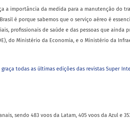
rça a importância da medida para a manutenção do tran
asil é porque sabemos que o serviço aéreo é essencia
is, profissionais de saúde e das pessoas que ainda p
), do Ministério da Economia, e o Ministério da Infr
e graça todas as últimas edições das revistas Super Int
anais, sendo 483 voos da Latam, 405 voos da Azul e 35