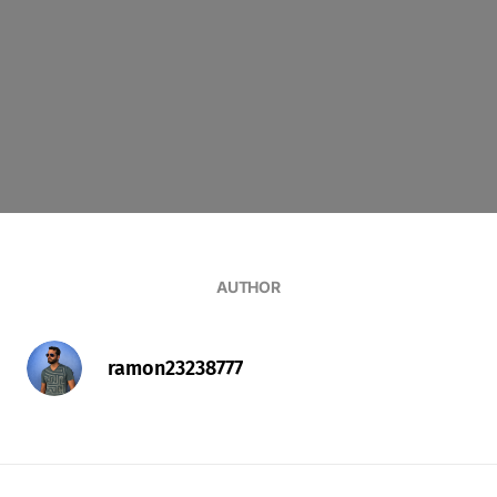
AUTHOR
ramon23238777