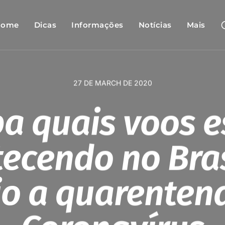
Home
Dicas
Informações
Notícias
Mais
27 DE MARCH DE 2020
ba quais voos e
ecendo no Bra
o a quarenten