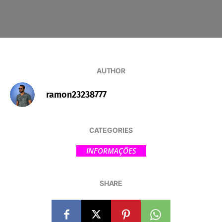
AUTHOR
ramon23238777
CATEGORIES
INFORMAÇÕES
SHARE