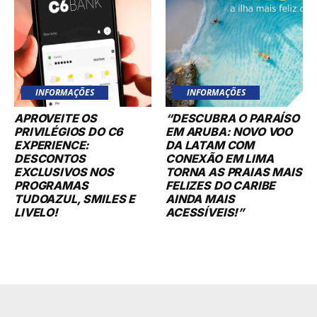
INFORMAÇÕES
INFORMAÇÕES
APROVEITE OS
“DESCUBRA O PARAÍSO
PRIVILÉGIOS DO C6
EM ARUBA: NOVO VOO
EXPERIENCE:
DA LATAM COM
DESCONTOS
CONEXÃO EM LIMA
EXCLUSIVOS NOS
TORNA AS PRAIAS MAIS
PROGRAMAS
FELIZES DO CARIBE
TUDOAZUL, SMILES E
AINDA MAIS
LIVELO!
ACESSÍVEIS!”