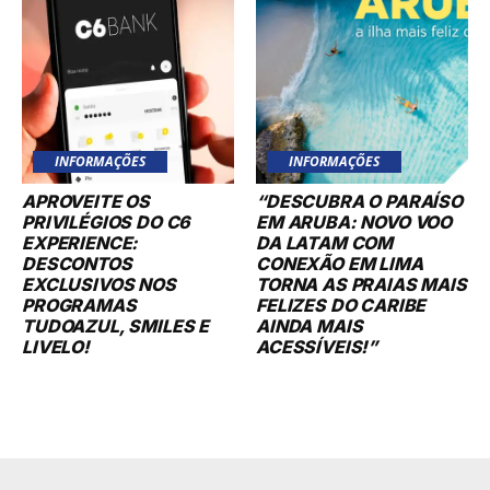
INFORMAÇÕES
INFORMAÇÕES
APROVEITE OS
“DESCUBRA O PARAÍSO
PRIVILÉGIOS DO C6
EM ARUBA: NOVO VOO
EXPERIENCE:
DA LATAM COM
DESCONTOS
CONEXÃO EM LIMA
EXCLUSIVOS NOS
TORNA AS PRAIAS MAIS
PROGRAMAS
FELIZES DO CARIBE
TUDOAZUL, SMILES E
AINDA MAIS
LIVELO!
ACESSÍVEIS!”