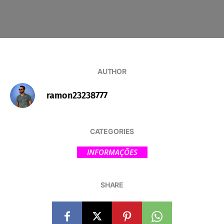
AUTHOR
ramon23238777
CATEGORIES
INFORMAÇÕES
SHARE