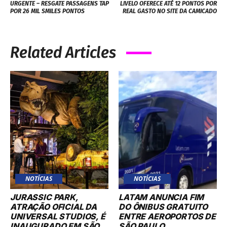
URGENTE – RESGATE PASSAGENS TAP
LIVELO OFERECE ATÉ 12 PONTOS POR
POR 26 MIL SMILES PONTOS
REAL GASTO NO SITE DA CAMICADO
Related Articles
NOTÍCIAS
NOTÍCIAS
JURASSIC PARK,
LATAM ANUNCIA FIM
ATRAÇÃO OFICIAL DA
DO ÔNIBUS GRATUITO
UNIVERSAL STUDIOS, É
ENTRE AEROPORTOS DE
INAUGURADO EM SÃO
SÃO PAULO