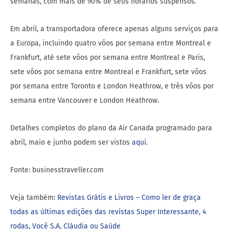
semanas, com mais de 90% de seus horários suspensos.
Em abril, a transportadora oferece apenas alguns serviços para
a Europa, incluindo quatro vôos por semana entre Montreal e
Frankfurt, até sete vôos por semana entre Montreal e Paris,
sete vôos por semana entre Montreal e Frankfurt, sete vôos
por semana entre Toronto e London Heathrow, e três vôos por
semana entre Vancouver e London Heathrow.
Detalhes completos do plano da Air Canada programado para
abril, maio e junho podem ser vistos
aqui
.
Fonte: businesstraveller.com
Veja também:
Revistas Grátis e Livros – Como ler de graça
todas as últimas edições das revistas Super Interessante, 4
rodas, Você S.A, Cláudia ou Saúde