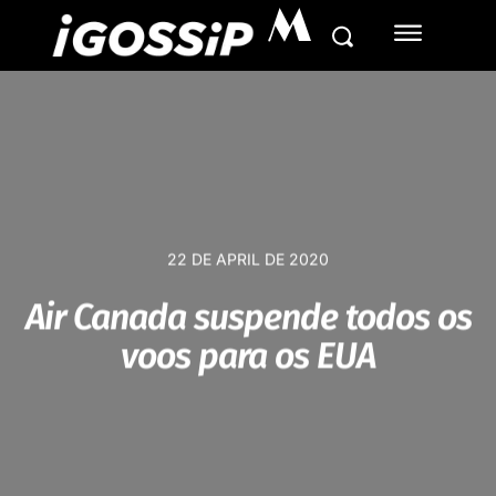
M
22 DE APRIL DE 2020
Air Canada suspende todos os
voos para os EUA