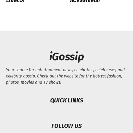
LIVELO!
ACESSÍVEIS!”
iGossip
Your source for entertainment news, celebrities, celeb news, and
celebrity gossip. Check out the website for the hottest fashion,
photos, movies and TV shows!
QUICK LINKS
FOLLOW US