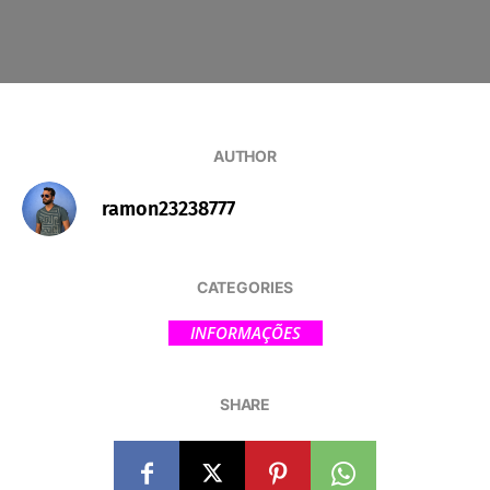
AUTHOR
ramon23238777
CATEGORIES
INFORMAÇÕES
SHARE