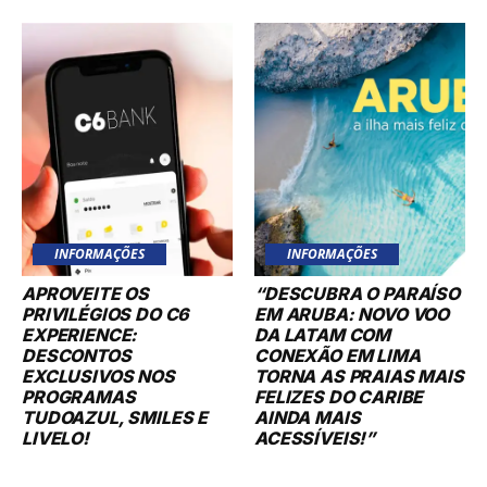
INFORMAÇÕES
INFORMAÇÕES
APROVEITE OS
“DESCUBRA O PARAÍSO
PRIVILÉGIOS DO C6
EM ARUBA: NOVO VOO
EXPERIENCE:
DA LATAM COM
DESCONTOS
CONEXÃO EM LIMA
EXCLUSIVOS NOS
TORNA AS PRAIAS MAIS
PROGRAMAS
FELIZES DO CARIBE
TUDOAZUL, SMILES E
AINDA MAIS
LIVELO!
ACESSÍVEIS!”