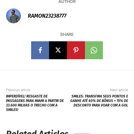
AUTHOR
RAMON23238777
SHARE
Previous article
Next article
IMPERDÍVEL! RESGASTE DE
SMILES: TRANSFIRA SEUS PONTOS E
PASSAGENS PARA MIAMI A PARTIR DE
GANHE ATÉ 60% DE BÔNUS + 15% DE
33.600 MILHAS O TRECHO COM A
DESCONTO PARA VOAR COM A GOL
SMILES!