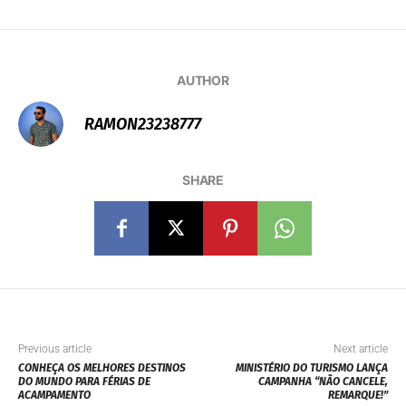
AUTHOR
RAMON23238777
SHARE
Previous article
Next article
CONHEÇA OS MELHORES DESTINOS
MINISTÉRIO DO TURISMO LANÇA
DO MUNDO PARA FÉRIAS DE
CAMPANHA “NÃO CANCELE,
ACAMPAMENTO
REMARQUE!”