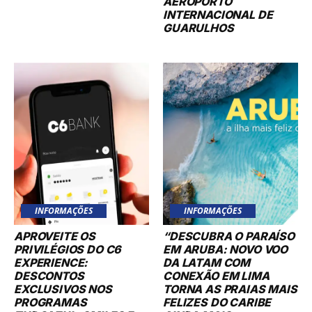
AEROPORTO
INTERNACIONAL DE
GUARULHOS
INFORMAÇÕES
INFORMAÇÕES
APROVEITE OS
“DESCUBRA O PARAÍSO
PRIVILÉGIOS DO C6
EM ARUBA: NOVO VOO
EXPERIENCE:
DA LATAM COM
DESCONTOS
CONEXÃO EM LIMA
EXCLUSIVOS NOS
TORNA AS PRAIAS MAIS
PROGRAMAS
FELIZES DO CARIBE