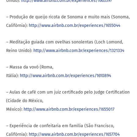
Unido):
http://www.airbnb.com.br/experiences/1663397
– Produção de queijo ricota de Sonoma e muito mais (Sonoma,
Califórnia):
http://www.airbnb.com.br/experiences/1655044
– Meditação guiada com ovelhas sonolentas (Loch Lomond,
Reino Unido):
http://www.airbnb.com.br/experiences/1321334
– Massa da vovó (Roma,
Itália):
http://www.airbnb.com.br/experiences/1610894
– Aulas de café com um juiz certificado pelo Judge Certification
(Cidade do México,
México):
http://www.airbnb.com.br/experiences/1655017
– Experiência de confeitaria em família (São Francisco,
Califórnia):
http://www.airbnb.com.br/experiences/1657704