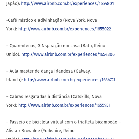
Japão):
http://www.airbnb.com.br/experiences/1654801
-Café místico e adivinhação (Nova York, Nova
York):
http://www.airbnb.com.br/experiences/1655022
– Quarentenas, GINspiração em casa (Bath, Reino
Unido):
http://www.airbnb.com.br/experiences/1654806
– Aula master de dança irlandesa (Galway,
Irlanda):
http://www.airbnb.com.br/experiences/1654741
– Cabras resgatadas à distância (Catskills, Nova
York):
http://www.airbnb.com.br/experiences/1655931
– Passeio de bicicleta virtual com o triatleta bicampeão –
Alistair Brownlee (Yorkshire, Reino