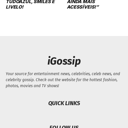
TUDOAZUL, SMILES E
AINDA MAIS
LIVELO!
ACESSÍVEIS!”
iGossip
Your source for entertainment news, celebrities, celeb news, and
celebrity gossip. Check out the website for the hottest fashion,
photos, movies and TV shows!
QUICK LINKS
FOLLOW US