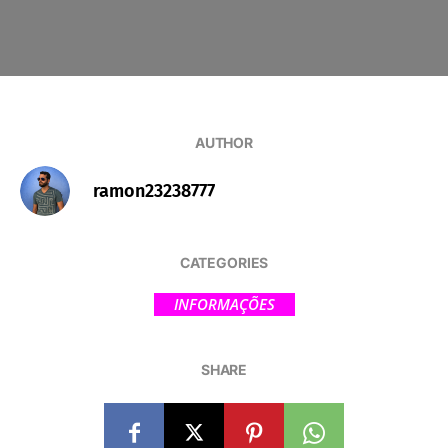
AUTHOR
ramon23238777
CATEGORIES
INFORMAÇÕES
SHARE