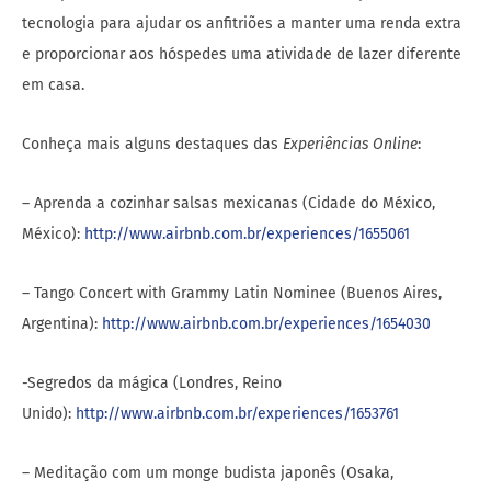
tecnologia para ajudar os anfitriões a manter uma renda extra
e proporcionar aos hóspedes uma atividade de lazer diferente
em casa.
Conheça mais alguns destaques das
Experiências Online
:
– Aprenda a cozinhar salsas mexicanas (Cidade do México,
México):
http://www.airbnb.com.br/experiences/1655061
– Tango Concert with Grammy Latin Nominee (Buenos Aires,
Argentina):
http://www.airbnb.com.br/experiences/1654030
-Segredos da mágica (Londres, Reino
Unido):
http://www.airbnb.com.br/experiences/1653761
– Meditação com um monge budista japonês (Osaka,