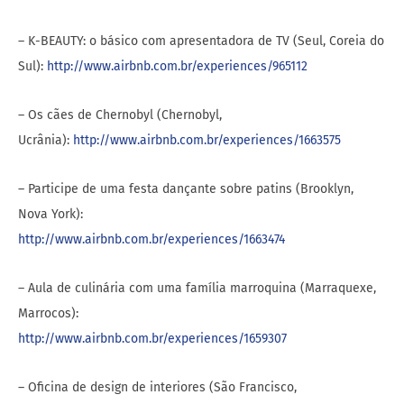
– K-BEAUTY: o básico com apresentadora de TV (Seul, Coreia do
Sul):
http://www.airbnb.com.br/experiences/965112
– Os cães de Chernobyl (Chernobyl,
Ucrânia):
http://www.airbnb.com.br/experiences/1663575
– Participe de uma festa dançante sobre patins (Brooklyn,
Nova York):
http://www.airbnb.com.br/experiences/1663474
– Aula de culinária com uma família marroquina (Marraquexe,
Marrocos):
http://www.airbnb.com.br/experiences/1659307
– Oficina de design de interiores (São Francisco,