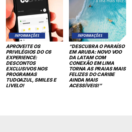
INFORMAÇÕES
INFORMAÇÕES
APROVEITE OS
“DESCUBRA O PARAÍSO
PRIVILÉGIOS DO C6
EM ARUBA: NOVO VOO
EXPERIENCE:
DA LATAM COM
DESCONTOS
CONEXÃO EM LIMA
EXCLUSIVOS NOS
TORNA AS PRAIAS MAIS
PROGRAMAS
FELIZES DO CARIBE
TUDOAZUL, SMILES E
AINDA MAIS
LIVELO!
ACESSÍVEIS!”