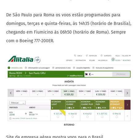
De São Paulo para Roma os voos estão programados para
domingos, terças e quinta-feiras, às 14h35 (horário de Brasília),
chegando em Fiumicino às 06h50 (horário de Roma). Sempre
com o Boeing 777-200ER.
Site da empresa aérea mostra voos para o Brasil