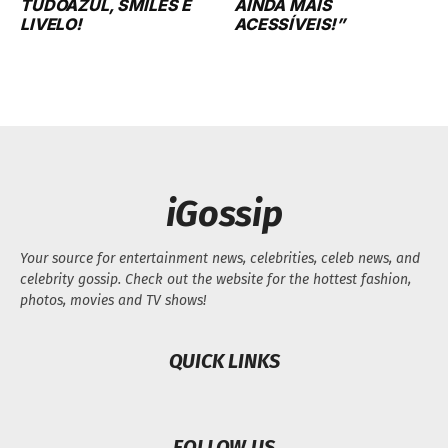
TUDOAZUL, SMILES E
AINDA MAIS
LIVELO!
ACESSÍVEIS!”
iGossip
Your source for entertainment news, celebrities, celeb news, and
celebrity gossip. Check out the website for the hottest fashion,
photos, movies and TV shows!
QUICK LINKS
FOLLOW US