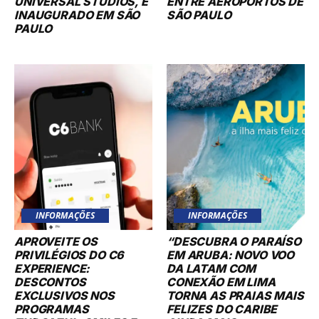
UNIVERSAL STUDIOS, É
ENTRE AEROPORTOS DE
INAUGURADO EM SÃO
SÃO PAULO
PAULO
INFORMAÇÕES
INFORMAÇÕES
APROVEITE OS
“DESCUBRA O PARAÍSO
PRIVILÉGIOS DO C6
EM ARUBA: NOVO VOO
EXPERIENCE:
DA LATAM COM
DESCONTOS
CONEXÃO EM LIMA
EXCLUSIVOS NOS
TORNA AS PRAIAS MAIS
PROGRAMAS
FELIZES DO CARIBE