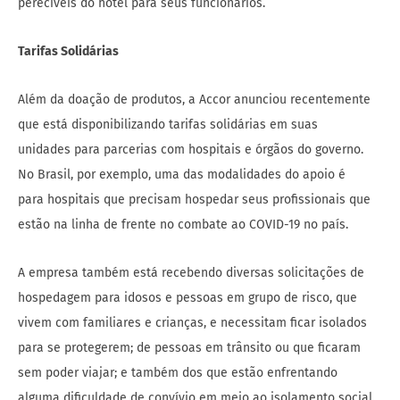
perecíveis do hotel para seus funcionários.
Tarifas Solidárias
Além da doação de produtos, a Accor anunciou recentemente
que está disponibilizando tarifas solidárias em suas
unidades para parcerias com hospitais e órgãos do governo.
No Brasil, por exemplo, uma das modalidades do apoio é
para hospitais que precisam hospedar seus profissionais que
estão na linha de frente no combate ao COVID-19 no país.
A empresa também está recebendo diversas solicitações de
hospedagem para idosos e pessoas em grupo de risco, que
vivem com familiares e crianças, e necessitam ficar isolados
para se protegerem; de pessoas em trânsito ou que ficaram
sem poder viajar; e também dos que estão enfrentando
alguma dificuldade de convívio em meio ao isolamento social.