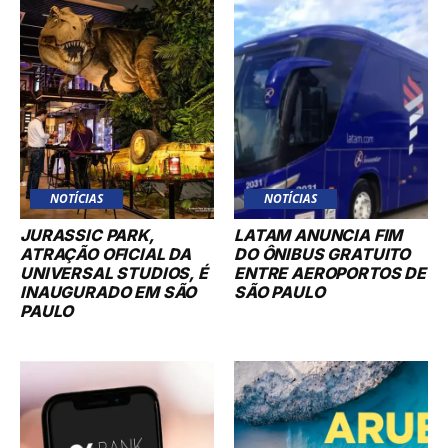
NOTÍCIAS
NOTÍCIAS
JURASSIC PARK,
LATAM ANUNCIA FIM
ATRAÇÃO OFICIAL DA
DO ÔNIBUS GRATUITO
UNIVERSAL STUDIOS, É
ENTRE AEROPORTOS DE
INAUGURADO EM SÃO
SÃO PAULO
PAULO