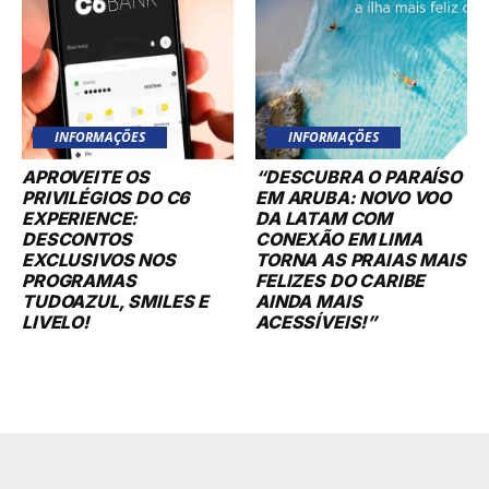
INFORMAÇÕES
INFORMAÇÕES
APROVEITE OS
“DESCUBRA O PARAÍSO
PRIVILÉGIOS DO C6
EM ARUBA: NOVO VOO
EXPERIENCE:
DA LATAM COM
DESCONTOS
CONEXÃO EM LIMA
EXCLUSIVOS NOS
TORNA AS PRAIAS MAIS
PROGRAMAS
FELIZES DO CARIBE
TUDOAZUL, SMILES E
AINDA MAIS
LIVELO!
ACESSÍVEIS!”