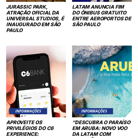
JURASSIC PARK,
LATAM ANUNCIA FIM
ATRAÇÃO OFICIAL DA
DO ÔNIBUS GRATUITO
UNIVERSAL STUDIOS, É
ENTRE AEROPORTOS DE
INAUGURADO EM SÃO
SÃO PAULO
PAULO
INFORMAÇÕES
INFORMAÇÕES
APROVEITE OS
“DESCUBRA O PARAÍSO
PRIVILÉGIOS DO C6
EM ARUBA: NOVO VOO
EXPERIENCE:
DA LATAM COM