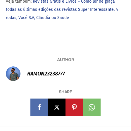
Veja também:
Revistas Grátis e Livros – Como ler de graça
todas as últimas edições das revistas Super Interessante, 4
rodas, Você S.A, Cláudia ou Saúde
AUTHOR
RAMON23238777
SHARE