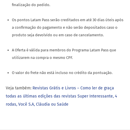
A Oferta é válida para membros do Programa Latam Pass que
utilizarem na compra o mesmo CPF.
O valor do frete não está incluso no crédito da pontuação.
Veja também:
Revistas Grátis e Livros – Como ler de graça
todas as últimas edições das revistas Super Interessante, 4
rodas, Você S.A, Cláudia ou Saúde
AUTHOR
RAMON23238777