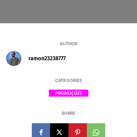
AUTHOR
ramon23238777
CATEGORIES
PROMOÇÕES
SHARE