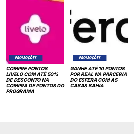
PROMOÇÕES
PROMOÇÕES
COMPRE PONTOS
GANHE ATÉ 10 PONTOS
LIVELO COM ATÉ 50%
POR REAL NA PARCERIA
DE DESCONTO NA
DO ESFERA COM AS
COMPRA DE PONTOS DO
CASAS BAHIA
PROGRAMA
iGossip
Your source for entertainment news, celebrities, celeb news, and
celebrity gossip. Check out the website for the hottest fashion,