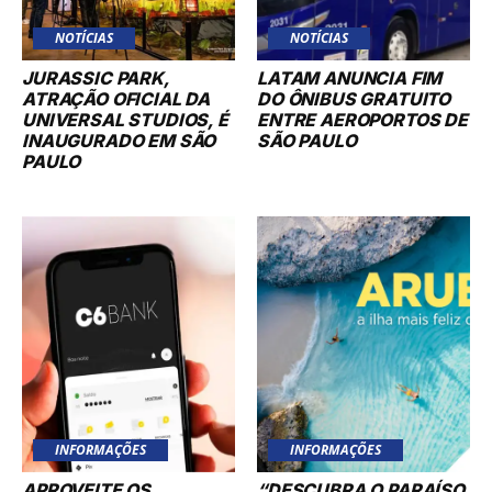
NOTÍCIAS
NOTÍCIAS
JURASSIC PARK,
LATAM ANUNCIA FIM
ATRAÇÃO OFICIAL DA
DO ÔNIBUS GRATUITO
UNIVERSAL STUDIOS, É
ENTRE AEROPORTOS DE
INAUGURADO EM SÃO
SÃO PAULO
PAULO
INFORMAÇÕES
INFORMAÇÕES
APROVEITE OS
“DESCUBRA O PARAÍSO