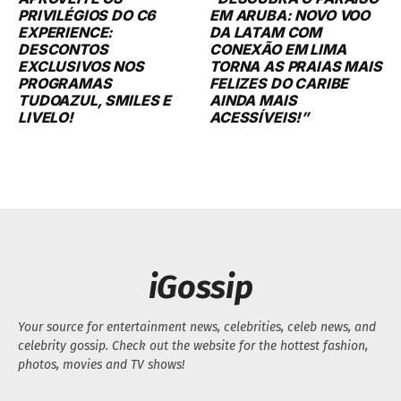
PRIVILÉGIOS DO C6
EM ARUBA: NOVO VOO
EXPERIENCE:
DA LATAM COM
DESCONTOS
CONEXÃO EM LIMA
EXCLUSIVOS NOS
TORNA AS PRAIAS MAIS
PROGRAMAS
FELIZES DO CARIBE
TUDOAZUL, SMILES E
AINDA MAIS
LIVELO!
ACESSÍVEIS!”
iGossip
Your source for entertainment news, celebrities, celeb news, and
celebrity gossip. Check out the website for the hottest fashion,
photos, movies and TV shows!