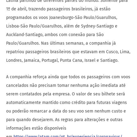
Latina partindo de diferentes partes do mundo. Somente para
1º de abril, trazendo passageiros brasileiros, já estão
programados os voos Joanesburgo-São Paulo/Guarulhos,
Lisboa-São Paulo/Guarulhos, além de Sydney-Santiago e
Auckland-Santiago, ambos com conexão para São
Paulo/Guarulhos. Nas últimas semanas, a companhia já
repatriou passageiros brasileiros que estavam em Cusco, Lima,
Londres, Jamaica, Portugal, Punta Cana, Israel e Santiago.
A companhia reforça ainda que todos os passageiros com voos
cancelados não precisam tomar nenhuma ação imediata até
serem contatados pela empresa. O valor de seu bilhete será
automaticamente mantido como crédito para futuras viagens
ou poderão remarcar a data do seu voo sem nenhum custo e
para quando desejarem. As regras para alterações e outras
informações estão disponíveis
em
https://www.latam.com/pt_br/experiencia/coronavirus/
.