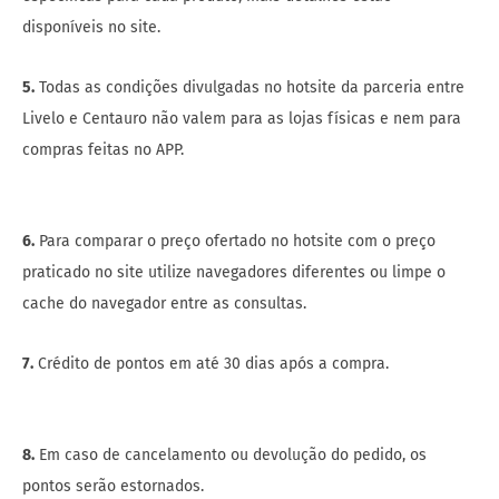
compras feitas no APP.
6.
Para comparar o preço ofertado no hotsite com o preço
praticado no site utilize navegadores diferentes ou limpe o
cache do navegador entre as consultas.
7.
Crédito de pontos em até 30 dias após a compra.
8.
Em caso de cancelamento ou devolução do pedido, os
pontos serão estornados.
Leia o
regulamento completo
.
Veja também:
Revistas Grátis e Livros – Como ler de graça