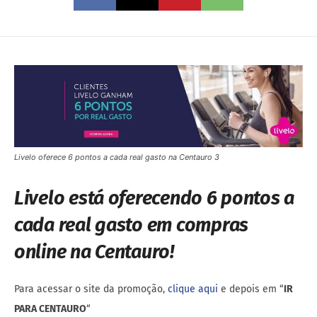
Livelo oferece 6 pontos a cada real gasto na Centauro 3
Livelo está oferecendo 6 pontos a
cada real gasto em compras
online na Centauro!
Para acessar o site da promoção,
clique aqui
e depois em “
IR
PARA CENTAURO
“