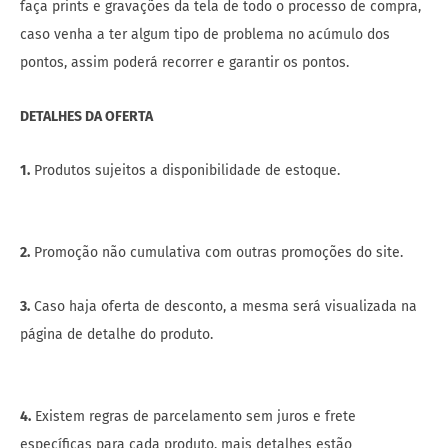
1.
Produtos sujeitos a disponibilidade de estoque.
2.
Promoção não cumulativa com outras promoções do site.
3.
Caso haja oferta de desconto, a mesma será visualizada na
página de detalhe do produto.
4.
Existem regras de parcelamento sem juros e frete
específicas para cada produto, mais detalhes estão
disponíveis no site.
5.
Todas as condições divulgadas no hotsite da parceria entre
Livelo e Centauro não valem para as lojas físicas e nem para