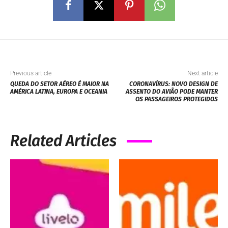
Previous article
Next article
QUEDA DO SETOR AÉREO É MAIOR NA
CORONAVÍRUS: NOVO DESIGN DE
AMÉRICA LATINA, EUROPA E OCEANIA
ASSENTO DO AVIÃO PODE MANTER
OS PASSAGEIROS PROTEGIDOS
Related Articles
PROMOÇÕES
PROMOÇÕES
CLUBE LIVELO OFERECE
GANHE ATÉ 220% DE