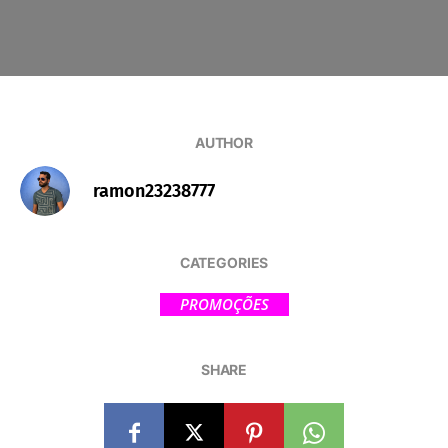
AUTHOR
ramon23238777
CATEGORIES
PROMOÇÕES
SHARE