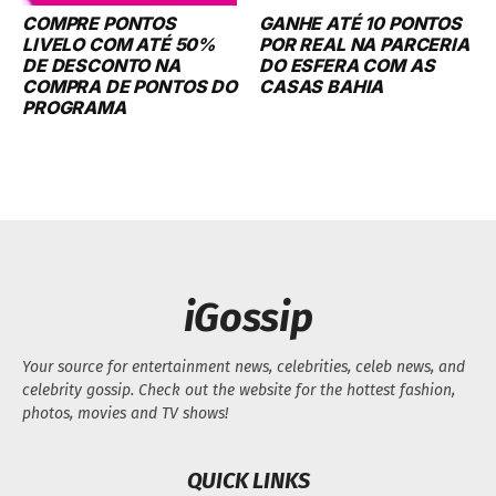
iGossip
Your source for entertainment news, celebrities, celeb news, and
celebrity gossip. Check out the website for the hottest fashion,
photos, movies and TV shows!
QUICK LINKS
FOLLOW US