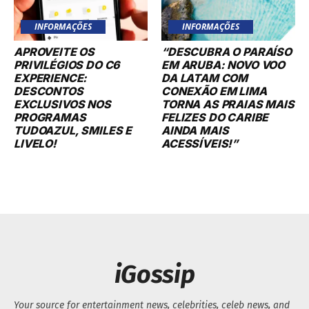
INFORMAÇÕES
INFORMAÇÕES
APROVEITE OS
“DESCUBRA O PARAÍSO
PRIVILÉGIOS DO C6
EM ARUBA: NOVO VOO
EXPERIENCE:
DA LATAM COM
DESCONTOS
CONEXÃO EM LIMA
EXCLUSIVOS NOS
TORNA AS PRAIAS MAIS
PROGRAMAS
FELIZES DO CARIBE
TUDOAZUL, SMILES E
AINDA MAIS
LIVELO!
ACESSÍVEIS!”
iGossip
Your source for entertainment news, celebrities, celeb news, and