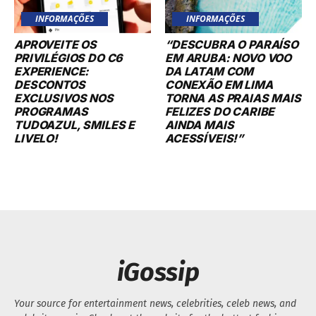
INFORMAÇÕES
INFORMAÇÕES
APROVEITE OS
“DESCUBRA O PARAÍSO
PRIVILÉGIOS DO C6
EM ARUBA: NOVO VOO
EXPERIENCE:
DA LATAM COM
DESCONTOS
CONEXÃO EM LIMA
EXCLUSIVOS NOS
TORNA AS PRAIAS MAIS
PROGRAMAS
FELIZES DO CARIBE
TUDOAZUL, SMILES E
AINDA MAIS
LIVELO!
ACESSÍVEIS!”
iGossip
Your source for entertainment news, celebrities, celeb news, and