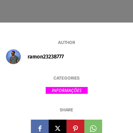
AUTHOR
ramon23238777
CATEGORIES
INFORMAÇÕES
SHARE