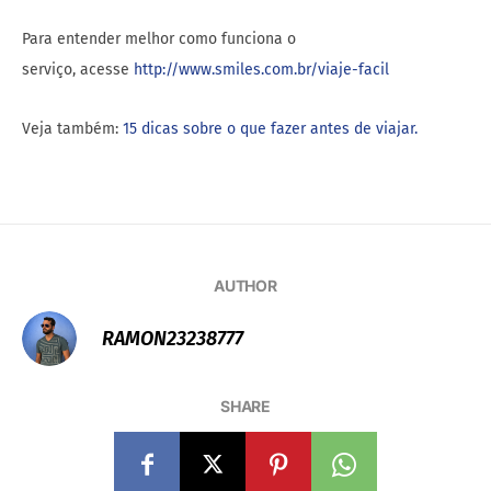
Para entender melhor como funciona o
serviço, acesse
http://www.smiles.com.br/viaje-facil
Veja também:
15 dicas sobre o que fazer antes de viajar.
AUTHOR
RAMON23238777
SHARE