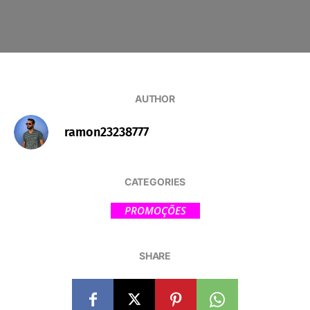
AUTHOR
ramon23238777
CATEGORIES
PROMOÇÕES
SHARE