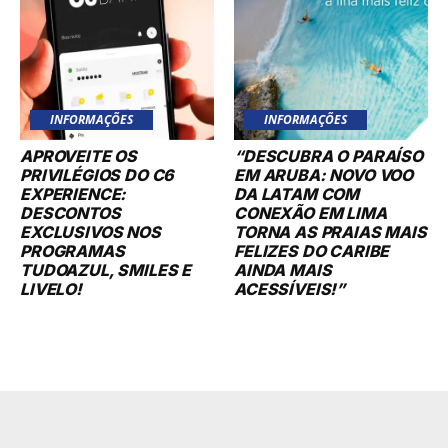
INFORMAÇÕES
INFORMAÇÕES
APROVEITE OS
“DESCUBRA O PARAÍSO
PRIVILÉGIOS DO C6
EM ARUBA: NOVO VOO
EXPERIENCE:
DA LATAM COM
DESCONTOS
CONEXÃO EM LIMA
EXCLUSIVOS NOS
TORNA AS PRAIAS MAIS
PROGRAMAS
FELIZES DO CARIBE
TUDOAZUL, SMILES E
AINDA MAIS
LIVELO!
ACESSÍVEIS!”