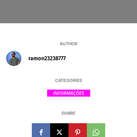
AUTHOR
ramon23238777
CATEGORIES
INFORMAÇÕES
SHARE