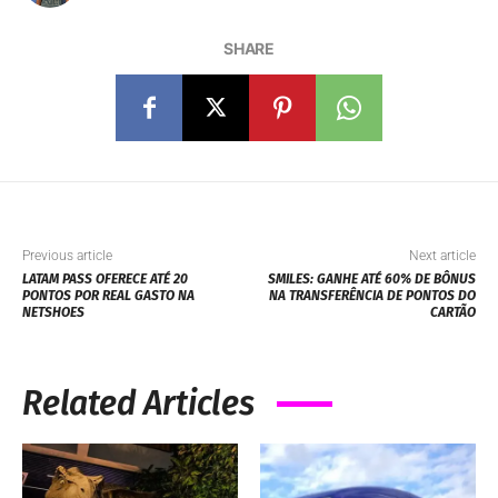
SHARE
Previous article
Next article
LATAM PASS OFERECE ATÉ 20
SMILES: GANHE ATÉ 60% DE BÔNUS
PONTOS POR REAL GASTO NA
NA TRANSFERÊNCIA DE PONTOS DO
NETSHOES
CARTÃO
Related Articles