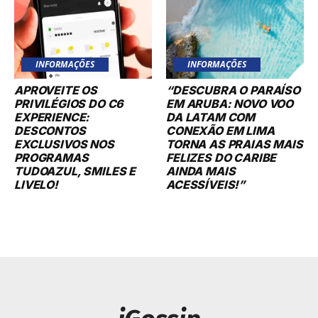
INFORMAÇÕES
INFORMAÇÕES
APROVEITE OS
“DESCUBRA O PARAÍSO
PRIVILÉGIOS DO C6
EM ARUBA: NOVO VOO
EXPERIENCE:
DA LATAM COM
DESCONTOS
CONEXÃO EM LIMA
EXCLUSIVOS NOS
TORNA AS PRAIAS MAIS
PROGRAMAS
FELIZES DO CARIBE
TUDOAZUL, SMILES E
AINDA MAIS
LIVELO!
ACESSÍVEIS!”