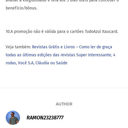
avaliar a elegibilidade e terá até 5 dias úteis para conceder o
benefício/bônus.
10.A promoção não é válida para o cartões TudoAzul Itaucard.
Veja também:
Revistas Grátis e Livros – Como ler de graça
todas as últimas edições das revistas Super Interessante, 4
rodas, Você S.A, Cláudia ou Saúde
AUTHOR
RAMON23238777