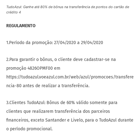
TudoAzul: Ganhe até 80% de bônus na transferência de pontos do cartão de
crédito 4
REGULAMENTO
1.Período da promoção: 27/04/2020 a 29/04/2020
2.Para garantir o bônus, o cliente deve cadastrar-se na
promoção 4826OPMF00 em
https://tudoazul.voeazul.com.br/web/azul/promocoes/transfere
ncia-80 antes de realizar a transferência.
3.Clientes TudoAzul: Bônus de 60% válido somente para
clientes que realizarem transferência dos parceiros
financeiros, exceto Santander e Livelo, para o TudoAzul durante
o período promocional.