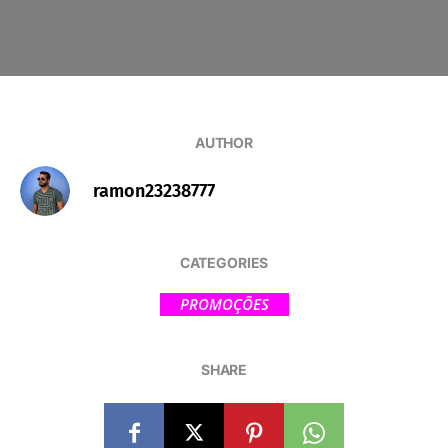
AUTHOR
ramon23238777
CATEGORIES
PROMOÇÕES
SHARE