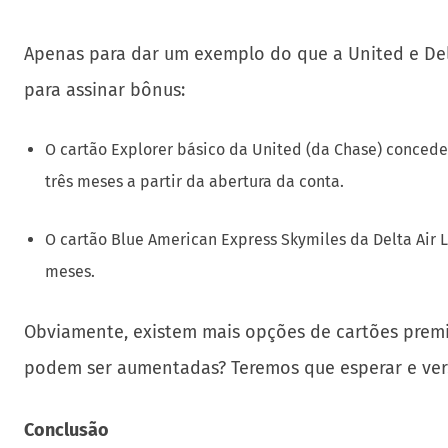
Apenas para dar um exemplo do que a United e Del
para assinar bônus:
O cartão Explorer básico da United (da Chase) concede
três meses a partir da abertura da conta.
O cartão Blue American Express Skymiles da Delta Air 
meses.
Obviamente, existem mais opções de cartões premiu
podem ser aumentadas? Teremos que esperar e ver
Conclusão