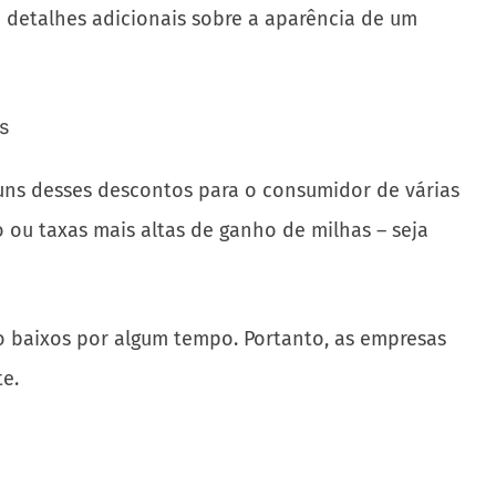
á detalhes adicionais sobre a aparência de um
guns desses descontos para o consumidor de várias
o ou taxas mais altas de ganho de milhas – seja
 baixos por algum tempo. Portanto, as empresas
te.