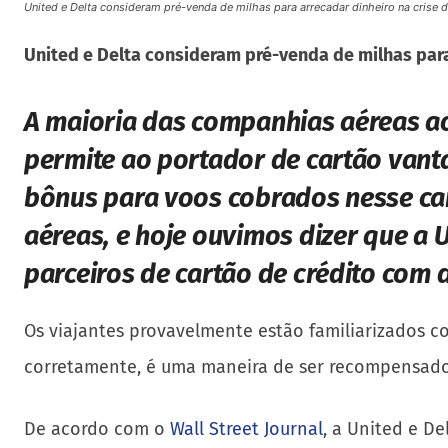
United e Delta consideram pré-venda de milhas para arrecadar dinheiro na crise 
United e Delta consideram pré-venda de milhas para
A maioria das companhias aéreas ao
permite ao portador de cartão vant
bônus para voos cobrados nesse ca
aéreas, e hoje ouvimos dizer que a
parceiros de cartão de crédito com 
Os viajantes provavelmente estão familiarizados c
corretamente, é uma maneira de ser recompensado 
De acordo com o
Wall Street Journal
, a United e D