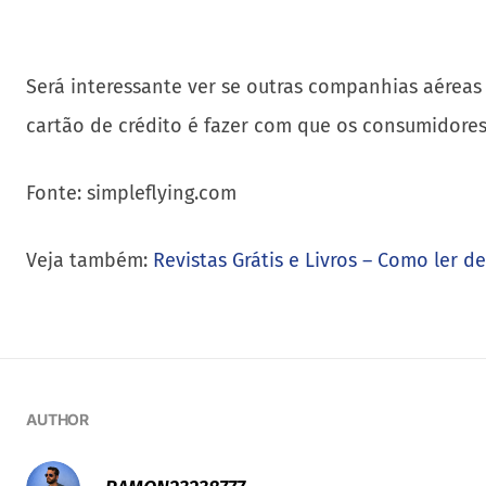
Será interessante ver se outras companhias aérea
cartão de crédito é fazer com que os consumidore
Fonte: simpleflying.com
Veja também:
Revistas Grátis e Livros – Como ler d
AUTHOR