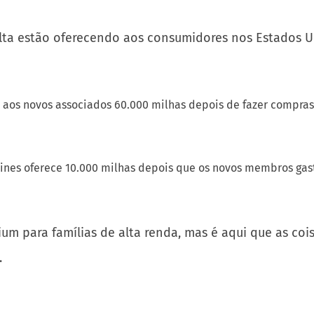
ta estão oferecendo aos consumidores nos Estados Uni
 aos novos associados 60.000 milhas depois de fazer compras
Lines oferece 10.000 milhas depois que os novos membros gas
m para famílias de alta renda, mas é aqui que as coi
.