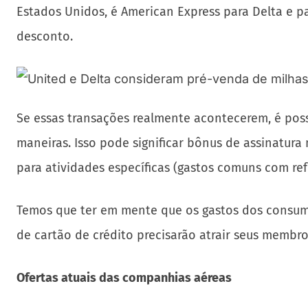
Estados Unidos, é American Express para Delta e p
desconto.
Se essas transações realmente acontecerem, é poss
maneiras. Isso pode significar bônus de assinatura
para atividades específicas (gastos comuns com ref
Temos que ter em mente que os gastos dos consum
de cartão de crédito precisarão atrair seus membro
Ofertas atuais das companhias aéreas