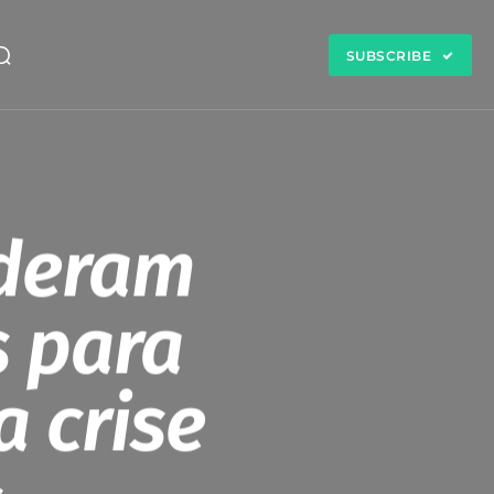
SUBSCRIBE
ideram
s para
a crise