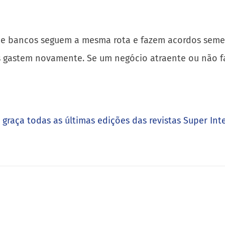
s e bancos seguem a mesma rota e fazem acordos semel
s gastem novamente. Se um negócio atraente ou não fa
e graça todas as últimas edições das revistas Super Int