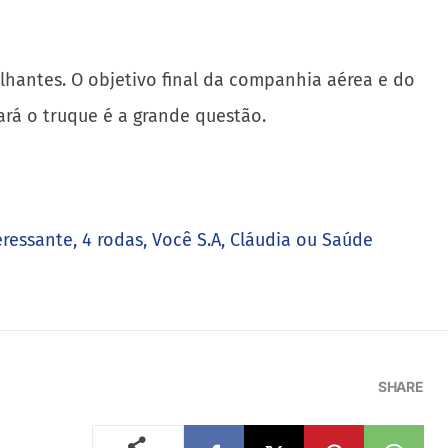
hantes. O objetivo final da companhia aérea e do
rá o truque é a grande questão.
eressante, 4 rodas, Você S.A, Cláudia ou Saúde
SHARE