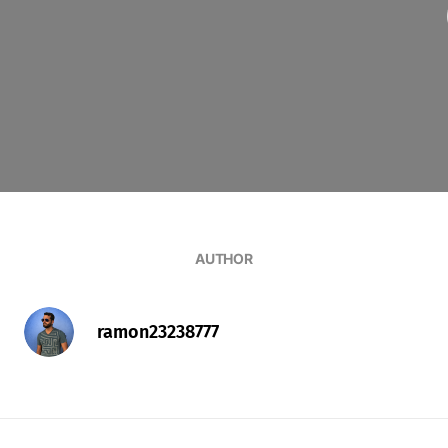
AUTHOR
ramon23238777