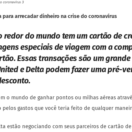
do coronavírus 3
 para arrecadar dinheiro na crise do coronavírus
 redor do mundo tem um cartão de cré
agens especiais de viagem com a comp
rtão. Essas transações são um grande
 United e Delta podem fazer uma pré-v
desconto.
om o mundo de ganhar pontos ou milhas aéreas através
pelos gastos que você teria feito de qualquer maneir
elta estão negociando com seus parceiros de cartão d