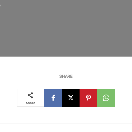
s
SHARE
Share