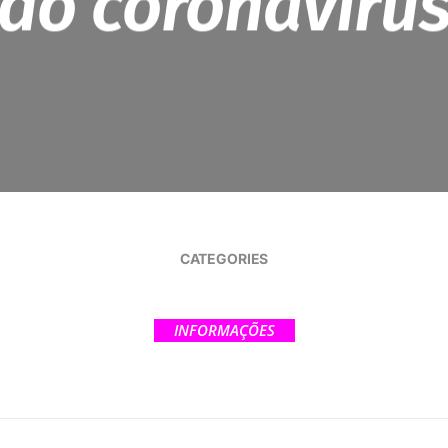
do coronavíru
CATEGORIES
INFORMAÇÕES