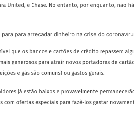
ara United, é Chase. No entanto, por enquanto, não h
ível que os bancos e cartões de crédito repassem al
 mais generosos para atrair novos portadores de cartã
eições e gás são comuns) ou gastos gerais.
idores já estão baixos e provavelmente permanecerão
s com ofertas especiais para fazê-los gastar novamen