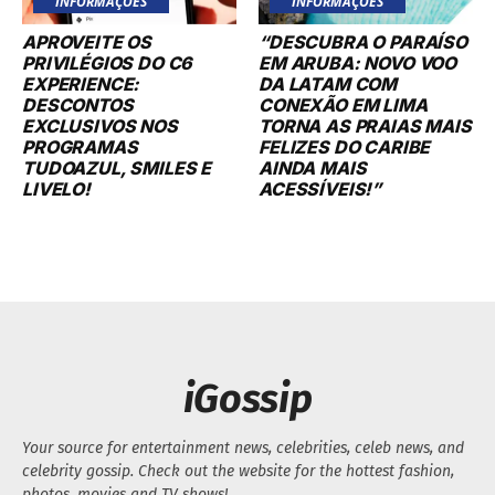
INFORMAÇÕES
INFORMAÇÕES
APROVEITE OS
“DESCUBRA O PARAÍSO
PRIVILÉGIOS DO C6
EM ARUBA: NOVO VOO
EXPERIENCE:
DA LATAM COM
DESCONTOS
CONEXÃO EM LIMA
EXCLUSIVOS NOS
TORNA AS PRAIAS MAIS
PROGRAMAS
FELIZES DO CARIBE
TUDOAZUL, SMILES E
AINDA MAIS
LIVELO!
ACESSÍVEIS!”
iGossip
Your source for entertainment news, celebrities, celeb news, and
celebrity gossip. Check out the website for the hottest fashion,
photos, movies and TV shows!