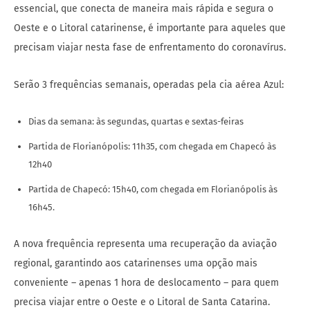
essencial, que conecta de maneira mais rápida e segura o
Oeste e o Litoral catarinense, é importante para aqueles que
precisam viajar nesta fase de enfrentamento do coronavírus.
Serão 3 frequências semanais, operadas pela cia aérea Azul:
Dias da semana: às segundas, quartas e sextas-feiras
Partida de Florianópolis: 11h35, com chegada em Chapecó às
12h40
Partida de Chapecó: 15h40, com chegada em Florianópolis às
16h45.
A nova frequência representa uma recuperação da aviação
regional, garantindo aos catarinenses uma opção mais
conveniente – apenas 1 hora de deslocamento – para quem
precisa viajar entre o Oeste e o Litoral de Santa Catarina.