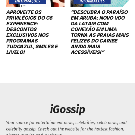
INFORMAÇÕES
INFORMAÇÕES
APROVEITE OS
“DESCUBRA O PARAÍSO
PRIVILÉGIOS DO C6
EM ARUBA: NOVO VOO
EXPERIENCE:
DA LATAM COM
DESCONTOS
CONEXÃO EM LIMA
EXCLUSIVOS NOS
TORNA AS PRAIAS MAIS
PROGRAMAS
FELIZES DO CARIBE
TUDOAZUL, SMILES E
AINDA MAIS
LIVELO!
ACESSÍVEIS!”
iGossip
Your source for entertainment news, celebrities, celeb news, and
celebrity gossip. Check out the website for the hottest fashion,