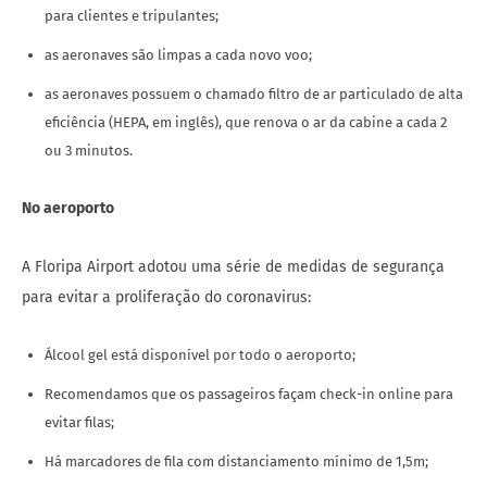
para clientes e tripulantes;
as aeronaves são limpas a cada novo voo;
as aeronaves possuem o chamado filtro de ar particulado de alta
eficiência (HEPA, em inglês), que renova o ar da cabine a cada 2
ou 3 minutos.
No aeroporto
A Floripa Airport adotou uma série de medidas de segurança
para evitar a proliferação do coronavirus:
Álcool gel está disponível por todo o aeroporto;
Recomendamos que os passageiros façam check-in online para
evitar filas;
Há marcadores de fila com distanciamento mínimo de 1,5m;