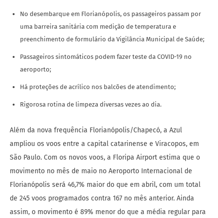
No desembarque em Florianópolis, os passageiros passam por
uma barreira sanitária com medição de temperatura e
preenchimento de formulário da Vigilância Municipal de Saúde;
Passageiros sintomáticos podem fazer teste da COVID-19 no
aeroporto;
Há proteções de acrílico nos balcões de atendimento;
Rigorosa rotina de limpeza diversas vezes ao dia.
Além da nova frequência Florianópolis/Chapecó, a Azul
ampliou os voos entre a capital catarinense e Viracopos, em
São Paulo. Com os novos voos, a Floripa Airport estima que o
movimento no mês de maio no Aeroporto Internacional de
Florianópolis será 46,7% maior do que em abril, com um total
de 245 voos programados contra 167 no mês anterior. Ainda
assim, o movimento é 89% menor do que a média regular para