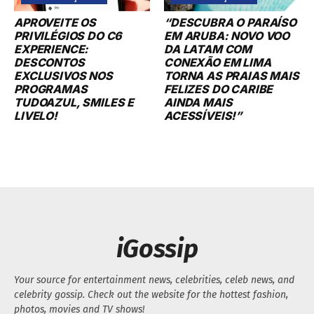
APROVEITE OS
“DESCUBRA O PARAÍSO
PRIVILÉGIOS DO C6
EM ARUBA: NOVO VOO
EXPERIENCE:
DA LATAM COM
DESCONTOS
CONEXÃO EM LIMA
EXCLUSIVOS NOS
TORNA AS PRAIAS MAIS
PROGRAMAS
FELIZES DO CARIBE
TUDOAZUL, SMILES E
AINDA MAIS
LIVELO!
ACESSÍVEIS!”
iGossip
Your source for entertainment news, celebrities, celeb news, and
celebrity gossip. Check out the website for the hottest fashion,
photos, movies and TV shows!