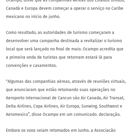
Ocampo, disse que as companhias aéreas dos Estados Unidos,
Canadá e Europa devem começar a operar o serviço no Caribe
mexicano no início de junho.
Como resultado, as autoridades de turismo começaram a
desenvolver uma campanha destinada a revitalizar o turismo
local que será lançado no final de maio. Ocampo acredita que
a primeira onda de turistas que retornam estará lá para
convenções e casamentos.
“Algumas das companhias aéreas, através de reuniões virtuais,
que anunciaram que estão retomando suas operações no
Aeroporto Internacional de Cancun são Air Canada, Air Transat,
Delta Airlines, Copa Airlines, Air Europa, Sunwing, Southwest e
Aeromexico”, disse Ocampo em um comunicado. declaração.
Embora os voos sejam retomados em junho, a Associação