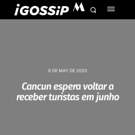
M
6 DE MAY DE 2020
Cancun espera voltar a
receber turistas em junho