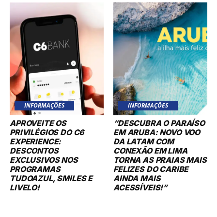
INFORMAÇÕES
INFORMAÇÕES
APROVEITE OS
“DESCUBRA O PARAÍSO
PRIVILÉGIOS DO C6
EM ARUBA: NOVO VOO
EXPERIENCE:
DA LATAM COM
DESCONTOS
CONEXÃO EM LIMA
EXCLUSIVOS NOS
TORNA AS PRAIAS MAIS
PROGRAMAS
FELIZES DO CARIBE
TUDOAZUL, SMILES E
AINDA MAIS
LIVELO!
ACESSÍVEIS!”