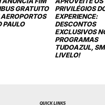
 ANUNCIA FIM
APROVEITE OS
IBUS GRATUITO
PRIVILÉGIOS D
 AEROPORTOS
EXPERIENCE:
O PAULO
DESCONTOS
EXCLUSIVOS N
PROGRAMAS
TUDOAZUL, SMI
LIVELO!
QUICK LINKS