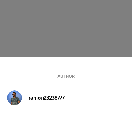
AUTHOR
ramon23238777