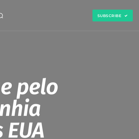
SUBSCRIBE
e pelo
nhia
s EUA