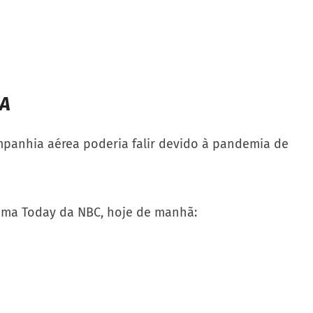
UA
panhia aérea poderia falir devido à pandemia de
rama Today da NBC, hoje de manhã: