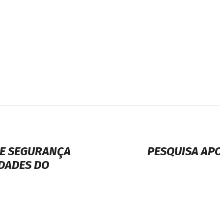
DE SEGURANÇA
PESQUISA AP
IDADES DO