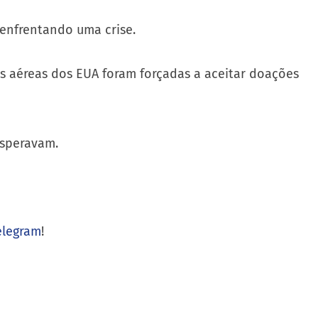
 enfrentando uma crise.
 aéreas dos EUA foram forçadas a aceitar doações
esperavam.
elegram
!