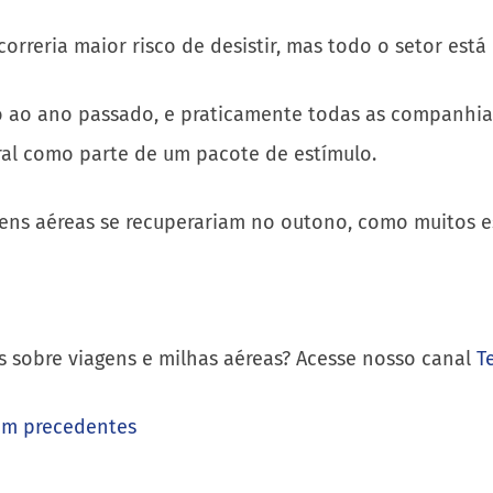
rreria maior risco de desistir, mas todo o setor está
 ao ano passado, e praticamente todas as companhias
ral como parte de um pacote de estímulo.
ens aéreas se recuperariam no outono, como muitos 
s sobre viagens e milhas aéreas? Acesse nosso canal
T
sem precedentes