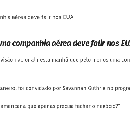
uma companhia aérea deve falir nos E
levisão nacional nesta manhã que pelo menos uma com
aneiro, foi convidado por Savannah Guthrie no prog
americana que apenas precisa fechar o negócio?”