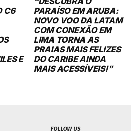
“DESCUBRA O
O C6
PARAÍSO EM ARUBA:
NOVO VOO DA LATAM
COM CONEXÃO EM
OS
LIMA TORNA AS
PRAIAS MAIS FELIZES
LES E
DO CARIBE AINDA
MAIS ACESSÍVEIS!”
FOLLOW US