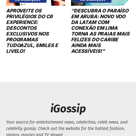
APROVEITE OS
“DESCUBRA O PARAÍSO
PRIVILÉGIOS DO C6
EM ARUBA: NOVO VOO
EXPERIENCE:
DA LATAM COM
DESCONTOS
CONEXÃO EM LIMA
EXCLUSIVOS NOS
TORNA AS PRAIAS MAIS
PROGRAMAS
FELIZES DO CARIBE
TUDOAZUL, SMILES E
AINDA MAIS
LIVELO!
ACESSÍVEIS!”
iGossip
Your source for entertainment news, celebrities, celeb news, and
celebrity gossip. Check out the website for the hottest fashion,
photos, movies and TV shows!