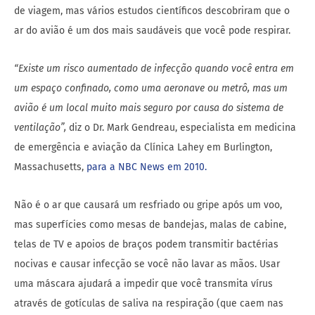
de viagem, mas vários estudos científicos descobriram que o
ar do avião é um dos mais saudáveis ​​que você pode respirar.
“Existe um risco aumentado de infecção quando você entra em
um espaço confinado, como uma aeronave ou metrô, mas um
avião é um local muito mais seguro por causa do sistema de
ventilação”,
diz o Dr. Mark Gendreau, especialista em medicina
de emergência e aviação da Clínica Lahey em Burlington,
Massachusetts,
para a NBC News em 2010.
Não é o ar que causará um resfriado ou gripe após um voo,
mas superfícies como mesas de bandejas, malas de cabine,
telas de TV e apoios de braços podem transmitir bactérias
nocivas e causar infecção se você não lavar as mãos. Usar
uma máscara ajudará a impedir que você transmita vírus
através de gotículas de saliva na respiração (que caem nas