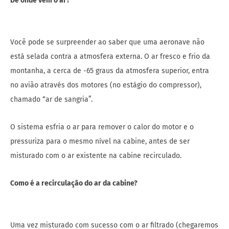
De onde vem o ar?
Você pode se surpreender ao saber que uma aeronave não
está selada contra a atmosfera externa. O ar fresco e frio da
montanha, a cerca de -65 graus da atmosfera superior, entra
no avião através dos motores (no estágio do compressor),
chamado “ar de sangria”.
O sistema esfria o ar para remover o calor do motor e o
pressuriza para o mesmo nível na cabine, antes de ser
misturado com o ar existente na cabine recirculado.
Como é a recirculação do ar da cabine?
Uma vez misturado com sucesso com o ar filtrado (chegaremos