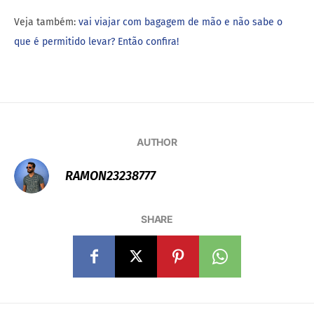
Veja também:
vai viajar com bagagem de mão e não sabe o
que é permitido levar? Então confira!
AUTHOR
RAMON23238777
SHARE