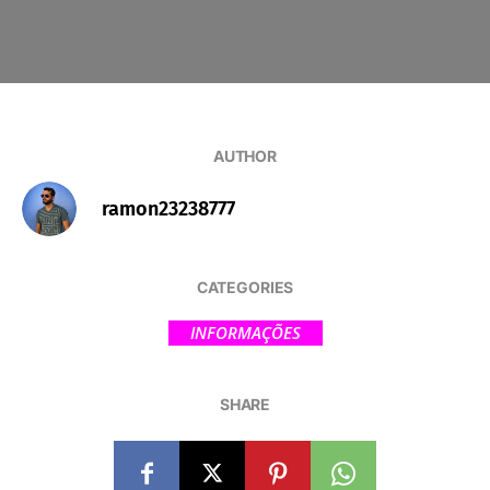
AUTHOR
ramon23238777
CATEGORIES
INFORMAÇÕES
SHARE