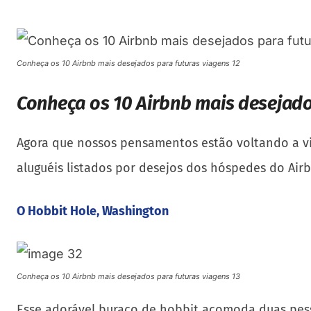
Conheça os 10 Airbnb mais desejados para futuras viagens 12
Conheça os 10 Airbnb mais desejado
Agora que nossos pensamentos estão voltando a via
aluguéis listados por desejos dos hóspedes do Air
O Hobbit Hole, Washington
Conheça os 10 Airbnb mais desejados para futuras viagens 13
Esse adorável buraco de hobbit acomoda duas pes