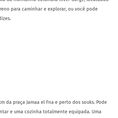
reno para caminhar e explorar, ou você pode
izes.
km da praça Jamaa el Fna e perto dos souks. Pode
 jantar e uma cozinha totalmente equipada. Uma