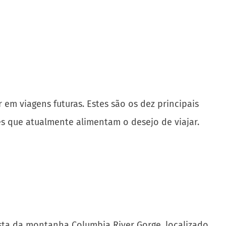
em viagens futuras. Estes são os dez principais
es que atualmente alimentam o desejo de viajar.
ta da montanha Columbia River Gorge, localizado