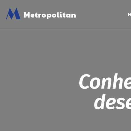
M
Metropolitan
Conhe
dese