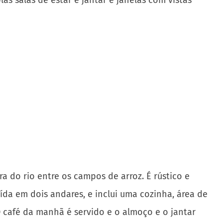
.
iscina e spa com estacionamento fechado gratuito.
Há uma cozinha moderna, um quarto com uma cama