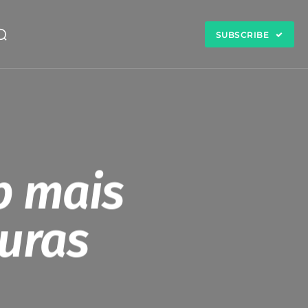
SUBSCRIBE
b mais
turas