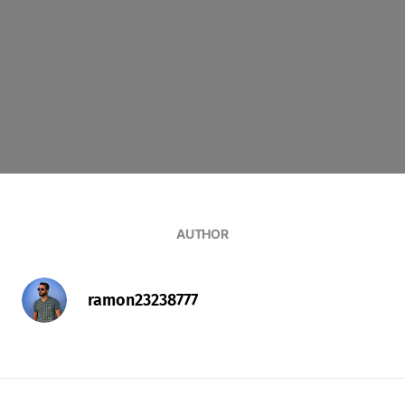
AUTHOR
ramon23238777