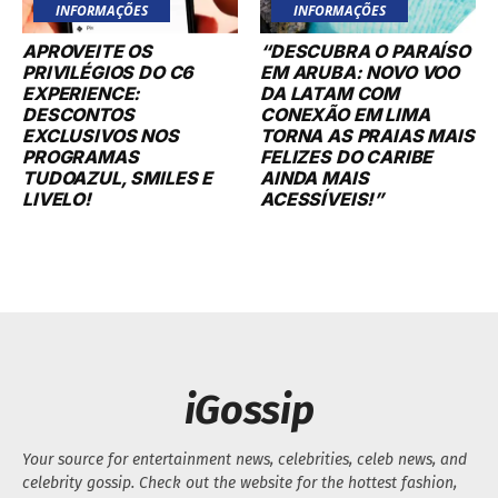
INFORMAÇÕES
INFORMAÇÕES
APROVEITE OS
“DESCUBRA O PARAÍSO
PRIVILÉGIOS DO C6
EM ARUBA: NOVO VOO
EXPERIENCE:
DA LATAM COM
DESCONTOS
CONEXÃO EM LIMA
EXCLUSIVOS NOS
TORNA AS PRAIAS MAIS
PROGRAMAS
FELIZES DO CARIBE
TUDOAZUL, SMILES E
AINDA MAIS
LIVELO!
ACESSÍVEIS!”
iGossip
Your source for entertainment news, celebrities, celeb news, and
celebrity gossip. Check out the website for the hottest fashion,