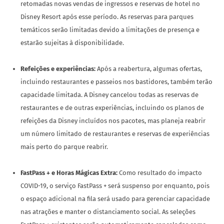
retomadas novas vendas de ingressos e reservas de hotel no
Disney Resort após esse período. As reservas para parques
temáticos serão limitadas devido a limitações de presença e
estarão sujeitas à disponibilidade.
Refeições e experiências:
Após a reabertura, algumas ofertas,
incluindo restaurantes e passeios nos bastidores, também terão
capacidade limitada. A Disney cancelou todas as reservas de
restaurantes e de outras experiências, incluindo os planos de
refeições da Disney incluídos nos pacotes, mas planeja reabrir
um número limitado de restaurantes e reservas de experiências
mais perto do parque reabrir.
FastPass + e Horas Mágicas Extra:
Como resultado do impacto
COVID-19, o serviço FastPass + será suspenso por enquanto, pois
o espaço adicional na fila será usado para gerenciar capacidade
nas atrações e manter o distanciamento social. As seleções