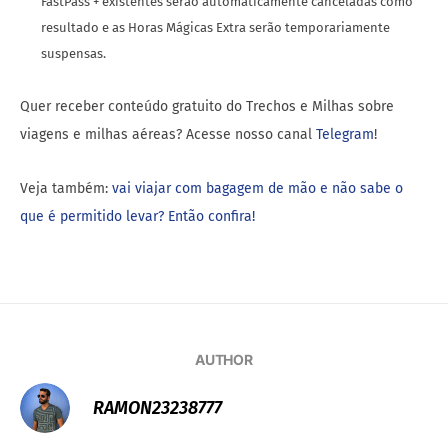
FastPass + existentes serão automaticamente canceladas como
resultado e as Horas Mágicas Extra serão temporariamente
suspensas.
Quer receber conteúdo gratuito do Trechos e Milhas sobre
viagens e milhas aéreas? Acesse nosso canal
Telegram
!
Veja também:
vai viajar com bagagem de mão e não sabe o
que é permitido levar? Então confira!
AUTHOR
RAMON23238777