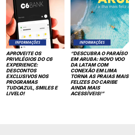
INFORMAÇÕES
INFORMAÇÕES
APROVEITE OS
“DESCUBRA O PARAÍSO
PRIVILÉGIOS DO C6
EM ARUBA: NOVO VOO
EXPERIENCE:
DA LATAM COM
DESCONTOS
CONEXÃO EM LIMA
EXCLUSIVOS NOS
TORNA AS PRAIAS MAIS
PROGRAMAS
FELIZES DO CARIBE
TUDOAZUL, SMILES E
AINDA MAIS
LIVELO!
ACESSÍVEIS!”