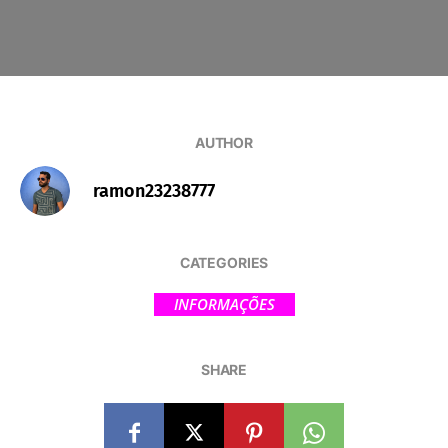
AUTHOR
ramon23238777
CATEGORIES
INFORMAÇÕES
SHARE