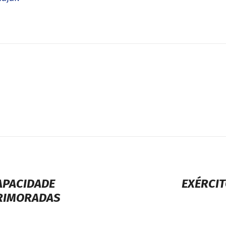
APACIDADE
EXÉRCIT
PRIMORADAS