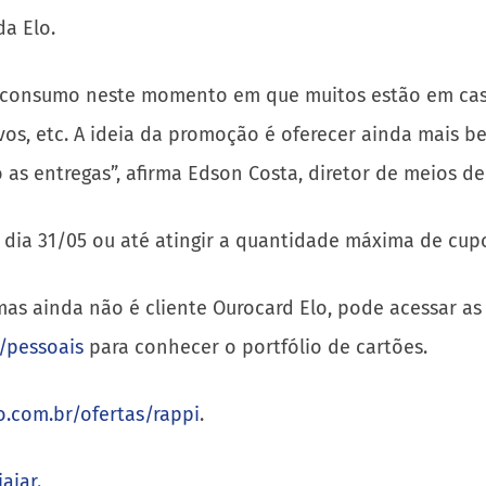
a Elo.
 consumo neste momento em que muitos estão em casa.
ivos, etc. A ideia da promoção é oferecer ainda mais 
do as entregas”, afirma Edson Costa, diretor de meios 
o dia 31/05 ou até atingir a quantidade máxima de cu
mas ainda não é cliente Ourocard Elo, pode acessar as
/pessoais
para conhecer o portfólio de cartões.
o.com.br/ofertas/rappi
.
ajar.