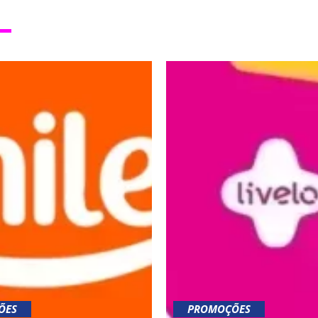
ÕES
PROMOÇÕES