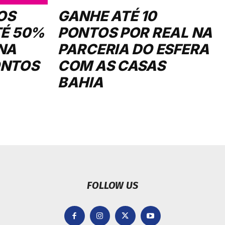
OS
GANHE ATÉ 10
TÉ 50%
PONTOS POR REAL NA
NA
PARCERIA DO ESFERA
ONTOS
COM AS CASAS
BAHIA
FOLLOW US