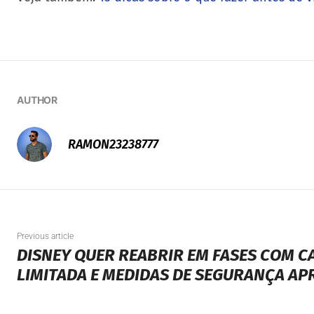
AUTHOR
RAMON23238777
Previous article
DISNEY QUER REABRIR EM FASES COM C
LIMITADA E MEDIDAS DE SEGURANÇA A