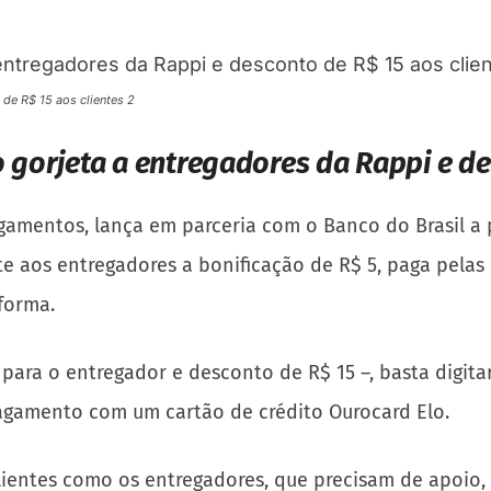
de R$ 15 aos clientes 2
 gorjeta a entregadores da Rappi e de
agamentos, lança em parceria com o Banco do Brasil a 
nte aos entregadores a bonificação de R$ 5, paga pelas
forma.
a para o entregador e desconto de R$ 15 –, basta digit
 pagamento com um cartão de crédito Ourocard Elo.
 clientes como os entregadores, que precisam de apoi