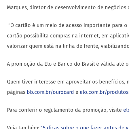
Marques, diretor de desenvolvimento de negócios d
“O cartão é um meio de acesso importante para o
cartão possibilita compras na internet, em aplicat
valorizar quem está na linha de frente, viabilizan
A promoção da Elo e Banco do Brasil é válida até 
Quem tiver interesse em aproveitar os benefícios, 
páginas
bb.com.br/ourocard
e
elo.com.br/produtos
Para conferir o regulamento da promoção, visite
el
Veja também:
15 dicas sobre o que fazer antes de vi