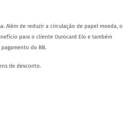
 Além de reduzir a circulação de papel moeda, o
benefício para o cliente Ourocard Elo e também
de pagamento do BB.
pons de desconto.