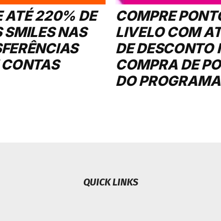
 ATÉ 220% DE
COMPRE PONT
 SMILES NAS
LIVELO COM A
FERÊNCIAS
DE DESCONTO 
 CONTAS
COMPRA DE P
DO PROGRAMA
QUICK LINKS