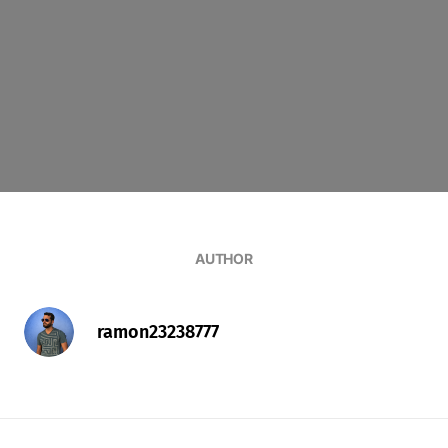
AUTHOR
ramon23238777