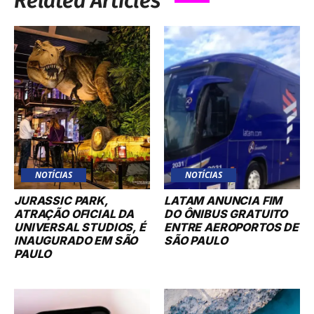
Related Articles
NOTÍCIAS
NOTÍCIAS
JURASSIC PARK,
LATAM ANUNCIA FIM
ATRAÇÃO OFICIAL DA
DO ÔNIBUS GRATUITO
UNIVERSAL STUDIOS, É
ENTRE AEROPORTOS DE
INAUGURADO EM SÃO
SÃO PAULO
PAULO