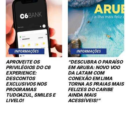
INFORMAÇÕES
INFORMAÇÕES
APROVEITE OS
“DESCUBRA O PARAÍSO
PRIVILÉGIOS DO C6
EM ARUBA: NOVO VOO
EXPERIENCE:
DA LATAM COM
DESCONTOS
CONEXÃO EM LIMA
EXCLUSIVOS NOS
TORNA AS PRAIAS MAIS
PROGRAMAS
FELIZES DO CARIBE
TUDOAZUL, SMILES E
AINDA MAIS
LIVELO!
ACESSÍVEIS!”